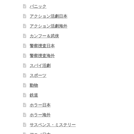
パニック
アクション活劇日本
アクション活劇海外
カンフー＆武侠
警察捜査日本
警察捜査海外
スパイ活劇
スポーツ
動物
鉄道
ホラー日本
ホラー海外
サスペンス・ミステリー