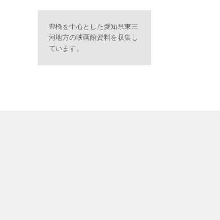
豊橋を中心とした愛知県東三
河地方の映画館資料を収集し
ています。