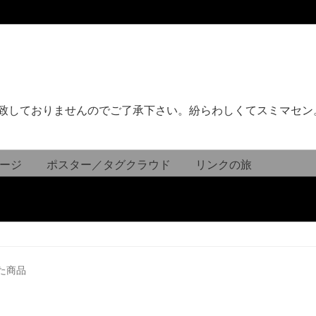
致しておりませんのでご了承下さい。紛らわしくてスミマセン
ージ
ポスター／タグクラウド
リンクの旅
た商品