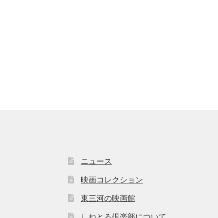
ニュース
映画コレクション
東三河の映画館
しねとろ倶楽部について