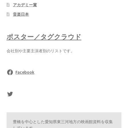
アカデミー賞
音楽日本
ポスター／タグクラウド
会社別や主要主演者別のリストです。
Facebook
sasaki's Twitter
豊橋を中心とした愛知県東三河地方の映画館資料を収集