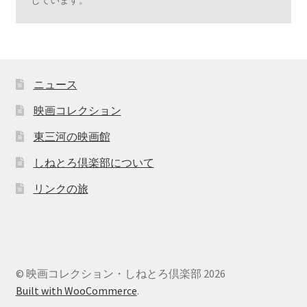
しています。
ニュース
映画コレクション
東三河の映画館
しねとろ倶楽部について
リンクの旅
© 映画コレクション・しねとろ倶楽部 2026
Built with WooCommerce
.