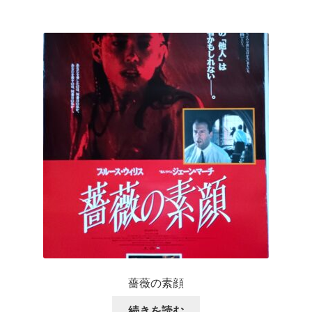
薔薇の素顔
続きを読む