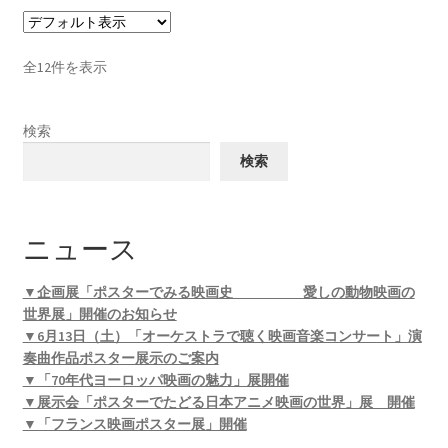
全12件を表示
検索
検索
ニュース
▼企画展「ポスターでみる映画史 愛しの動物映画の
世界展」開催のお知らせ
▼6月13日（土）「オーケストラで聴く映画音楽コンサート」演
奏曲作品ポスター展示のご案内
▼「70年代ヨーロッパ映画の魅力」展開催
▼展示会「ポスターでたどる日本アニメ映画の世界」展 開催
▼「フランス映画ポスター展」開催