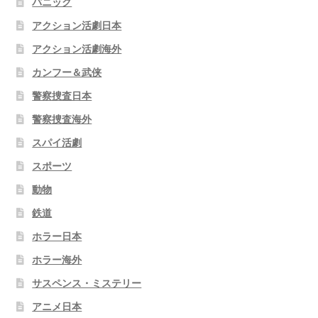
パニック
アクション活劇日本
アクション活劇海外
カンフー＆武侠
警察捜査日本
警察捜査海外
スパイ活劇
スポーツ
動物
鉄道
ホラー日本
ホラー海外
サスペンス・ミステリー
アニメ日本