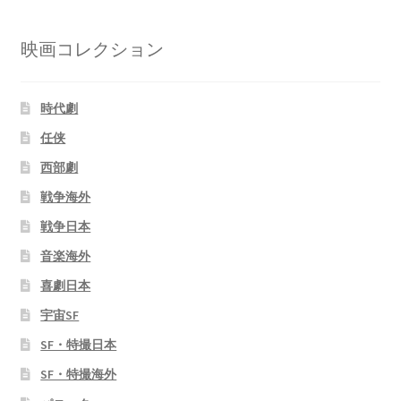
映画コレクション
時代劇
任侠
西部劇
戦争海外
戦争日本
音楽海外
喜劇日本
宇宙SF
SF・特撮日本
SF・特撮海外