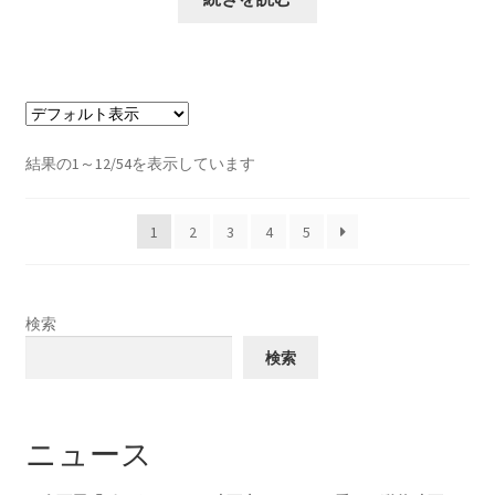
結果の1～12/54を表示しています
1
2
3
4
5
検索
検索
ニュース