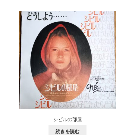
シビルの部屋
続きを読む