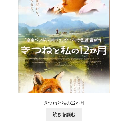
きつねと私の12か月
続きを読む