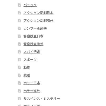
パニック
アクション活劇日本
アクション活劇海外
カンフー＆武侠
警察捜査日本
警察捜査海外
スパイ活劇
スポーツ
動物
鉄道
ホラー日本
ホラー海外
サスペンス・ミステリー