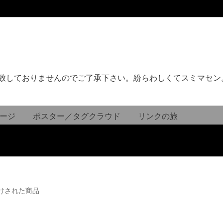
致しておりませんのでご了承下さい。紛らわしくてスミマセン
ージ
ポスター／タグクラウド
リンクの旅
けされた商品