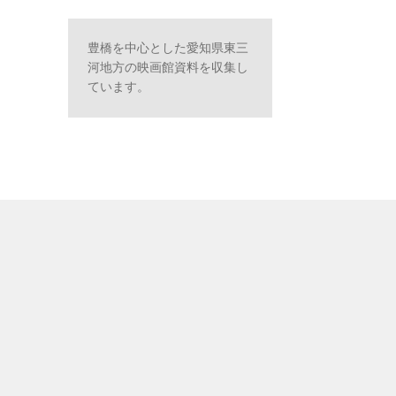
豊橋を中心とした愛知県東三
河地方の映画館資料を収集し
ています。