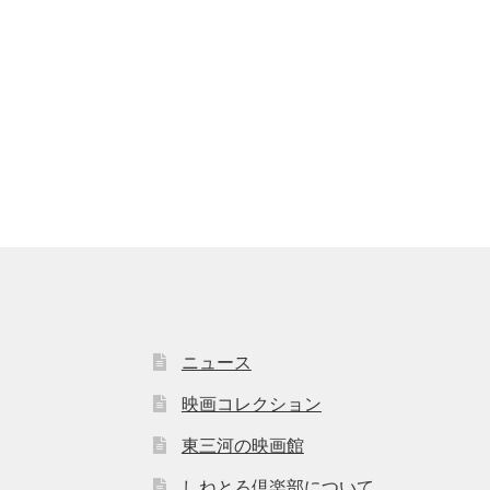
ニュース
映画コレクション
東三河の映画館
しねとろ倶楽部について