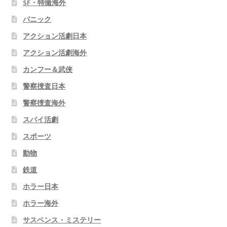
SF・特撮海外
パニック
アクション活劇日本
アクション活劇海外
カンフー＆武侠
警察捜査日本
警察捜査海外
スパイ活劇
スポーツ
動物
鉄道
ホラー日本
ホラー海外
サスペンス・ミステリー