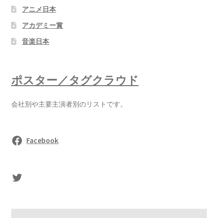
アニメ日本
アカデミー賞
音楽日本
ポスター／タグクラウド
会社別や主要主演者別のリストです。
Facebook
sasaki's Twitter