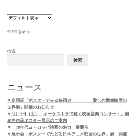
全3件を表示
検索
検索
ニュース
▼企画展「ポスターでみる映画史 愛しの動物映画の
世界展」開催のお知らせ
▼6月13日（土）「オーケストラで聴く映画音楽コンサート」演
奏曲作品ポスター展示のご案内
▼「70年代ヨーロッパ映画の魅力」展開催
▼展示会「ポスターでたどる日本アニメ映画の世界」展 開催