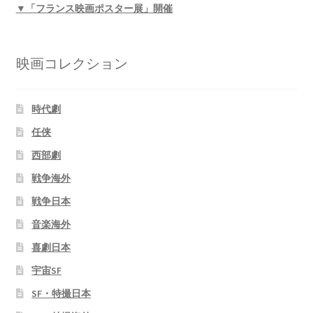
▼「フランス映画ポスター展」開催
映画コレクション
時代劇
任侠
西部劇
戦争海外
戦争日本
音楽海外
喜劇日本
宇宙SF
SF・特撮日本