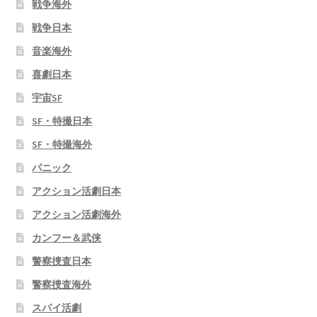
戦争海外
戦争日本
音楽海外
喜劇日本
宇宙SF
SF・特撮日本
SF・特撮海外
パニック
アクション活劇日本
アクション活劇海外
カンフー＆武侠
警察捜査日本
警察捜査海外
スパイ活劇