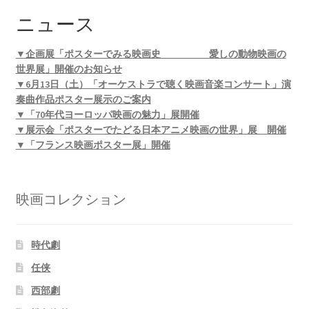
ニュース
▼企画展「ポスターでみる映画史 愛しの動物映画の
世界展」開催のお知らせ
▼6月13日（土）「オーケストラで聴く映画音楽コンサート」演
奏曲作品ポスター展示のご案内
▼「70年代ヨーロッパ映画の魅力」展開催
▼展示会「ポスターでたどる日本アニメ映画の世界」展 開催
▼「フランス映画ポスター展」開催
映画コレクション
時代劇
任侠
西部劇