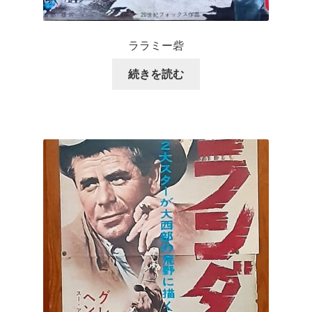
ララミー砦
続きを読む