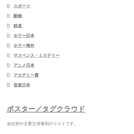
スポーツ
動物
鉄道
ホラー日本
ホラー海外
サスペンス・ミステリー
アニメ日本
アカデミー賞
音楽日本
ポスター／タグクラウド
会社別や主要主演者別のリストです。