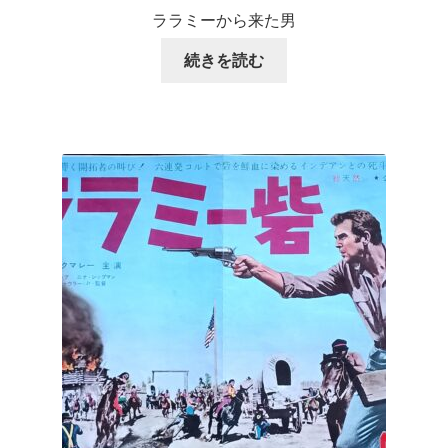
ララミーから来た男
続きを読む