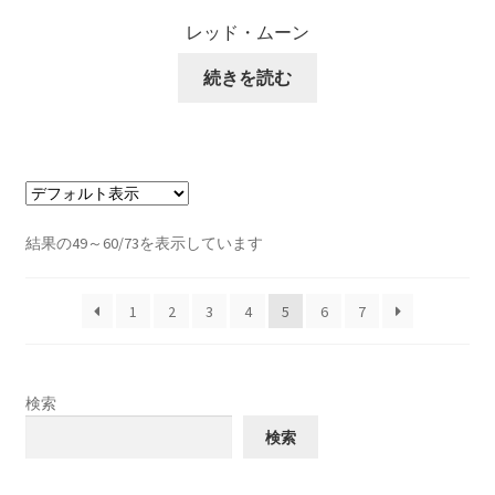
レッド・ムーン
続きを読む
結果の49～60/73を表示しています
1
2
3
4
5
6
7
検索
検索