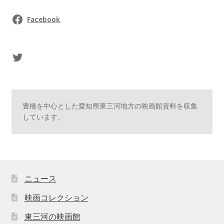
Facebook
sasaki's Twitter
豊橋を中心とした愛知県東三河地方の映画館資料を収集
しています。
ニュース
映画コレクション
東三河の映画館