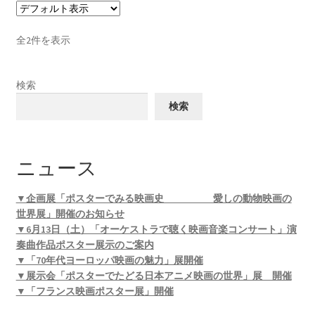
全2件を表示
検索
検索
ニュース
▼企画展「ポスターでみる映画史 愛しの動物映画の
世界展」開催のお知らせ
▼6月13日（土）「オーケストラで聴く映画音楽コンサート」演
奏曲作品ポスター展示のご案内
▼「70年代ヨーロッパ映画の魅力」展開催
▼展示会「ポスターでたどる日本アニメ映画の世界」展 開催
▼「フランス映画ポスター展」開催