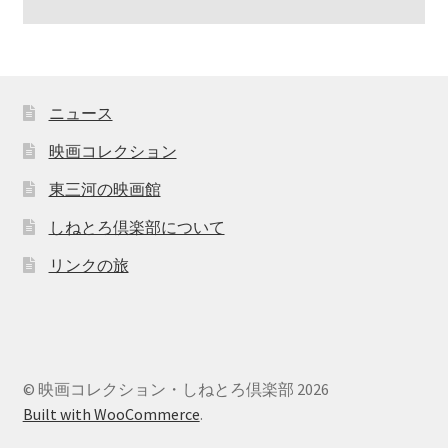
ニュース
映画コレクション
東三河の映画館
しねとろ倶楽部について
リンクの旅
© 映画コレクション・しねとろ倶楽部 2026
Built with WooCommerce
.