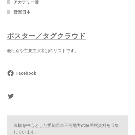
アカデミー賞
音楽日本
ポスター／タグクラウド
会社別や主要主演者別のリストです。
Facebook
sasaki's Twitter
豊橋を中心とした愛知県東三河地方の映画館資料を収集
しています。