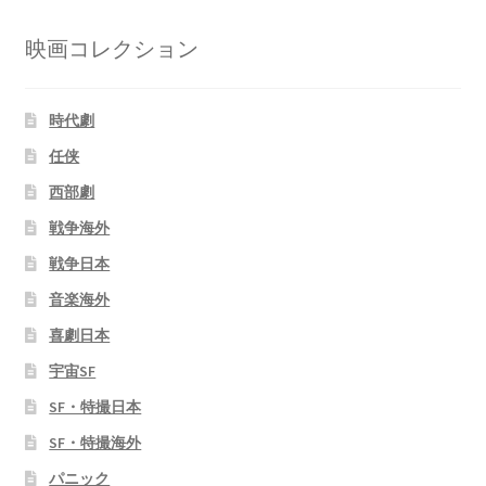
映画コレクション
時代劇
任侠
西部劇
戦争海外
戦争日本
音楽海外
喜劇日本
宇宙SF
SF・特撮日本
SF・特撮海外
パニック