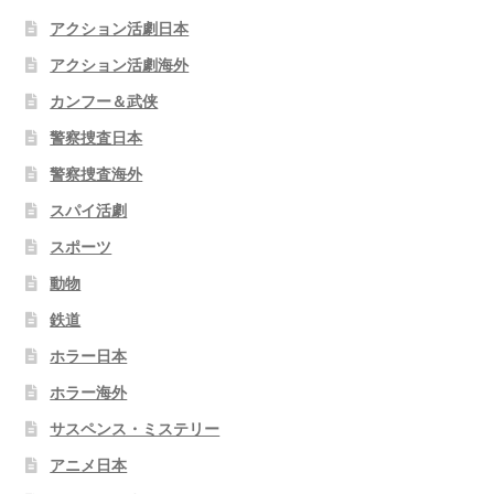
アクション活劇日本
アクション活劇海外
カンフー＆武侠
警察捜査日本
警察捜査海外
スパイ活劇
スポーツ
動物
鉄道
ホラー日本
ホラー海外
サスペンス・ミステリー
アニメ日本