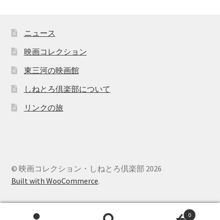
ニュース
映画コレクション
東三河の映画館
しねとろ倶楽部について
リンクの旅
© 映画コレクション・しねとろ倶楽部 2026
Built with WooCommerce
.
0