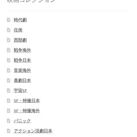
時代劇
任侠
西部劇
戦争海外
戦争日本
音楽海外
喜劇日本
宇宙SF
SF・特撮日本
SF・特撮海外
パニック
アクション活劇日本