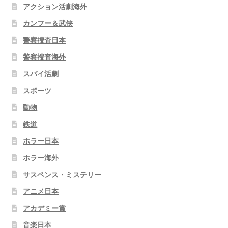
アクション活劇海外
カンフー＆武侠
警察捜査日本
警察捜査海外
スパイ活劇
スポーツ
動物
鉄道
ホラー日本
ホラー海外
サスペンス・ミステリー
アニメ日本
アカデミー賞
音楽日本