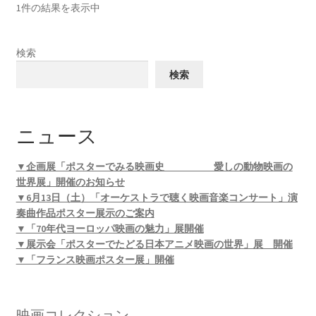
1件の結果を表示中
検索
検索
ニュース
▼企画展「ポスターでみる映画史 愛しの動物映画の
世界展」開催のお知らせ
▼6月13日（土）「オーケストラで聴く映画音楽コンサート」演
奏曲作品ポスター展示のご案内
▼「70年代ヨーロッパ映画の魅力」展開催
▼展示会「ポスターでたどる日本アニメ映画の世界」展 開催
▼「フランス映画ポスター展」開催
映画コレクション