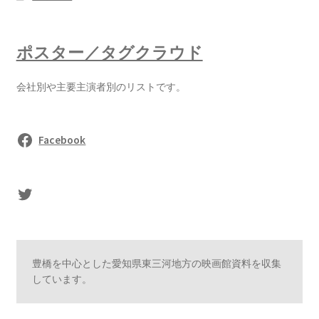
ポスター／タグクラウド
会社別や主要主演者別のリストです。
Facebook
sasaki's Twitter
豊橋を中心とした愛知県東三河地方の映画館資料を収集
しています。