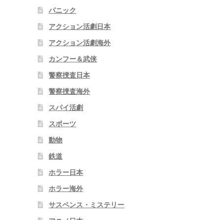
パニック
アクション活劇日本
アクション活劇海外
カンフー＆武侠
警察捜査日本
警察捜査海外
スパイ活劇
スポーツ
動物
鉄道
ホラー日本
ホラー海外
サスペンス・ミステリー