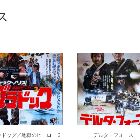
ス
ラドッグ／地獄のヒーロー３
デルタ・フォース