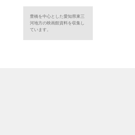
豊橋を中心とした愛知県東三
河地方の映画館資料を収集し
ています。