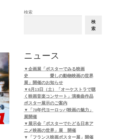
検索
検
索
ニュース
▼企画展「ポスターでみる映画
史 愛しの動物映画の世界
展」開催のお知らせ
▼6月13日（土）「オーケストラで聴
く映画音楽コンサート」演奏曲作品
ポスター展示のご案内
▼「70年代ヨーロッパ映画の魅力」
展開催
▼展示会「ポスターでたどる日本ア
ニメ映画の世界」展 開催
▼「フランス映画ポスター展」開催