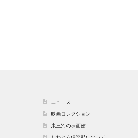
ニュース
映画コレクション
東三河の映画館
しねとろ倶楽部について