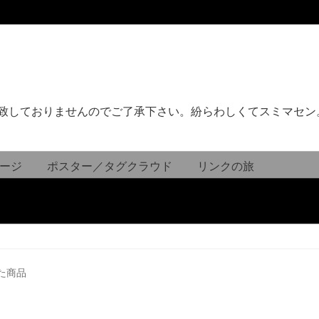
致しておりませんのでご了承下さい。紛らわしくてスミマセン
ージ
ポスター／タグクラウド
リンクの旅
た商品