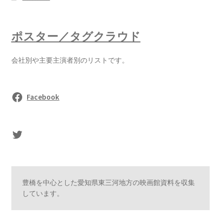
ポスター／タグクラウド
会社別や主要主演者別のリストです。
Facebook
sasaki's Twitter
豊橋を中心とした愛知県東三河地方の映画館資料を収集
しています。