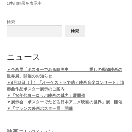
1件の結果を表示中
検索
検索
ニュース
▼企画展「ポスターでみる映画史 愛しの動物映画の
世界展」開催のお知らせ
▼6月13日（土）「オーケストラで聴く映画音楽コンサート」演
奏曲作品ポスター展示のご案内
▼「70年代ヨーロッパ映画の魅力」展開催
▼展示会「ポスターでたどる日本アニメ映画の世界」展 開催
▼「フランス映画ポスター展」開催
映画コレクション