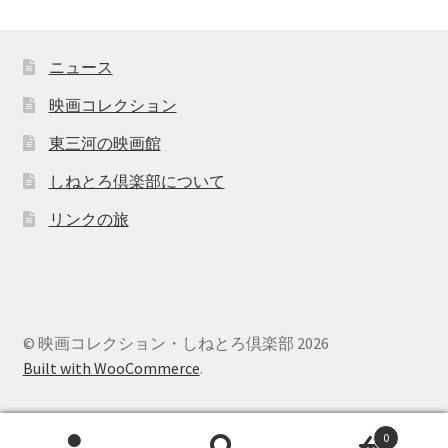
ニュース
映画コレクション
東三河の映画館
しねとろ倶楽部について
リンクの旅
© 映画コレクション・しねとろ倶楽部 2026
Built with WooCommerce
.
0