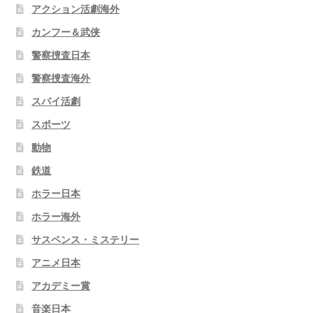
アクション活劇海外
カンフー＆武侠
警察捜査日本
警察捜査海外
スパイ活劇
スポーツ
動物
鉄道
ホラー日本
ホラー海外
サスペンス・ミステリー
アニメ日本
アカデミー賞
音楽日本