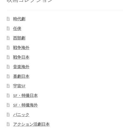
時代劇
任侠
西部劇
戦争海外
戦争日本
音楽海外
喜劇日本
宇宙SF
SF・特撮日本
SF・特撮海外
パニック
アクション活劇日本