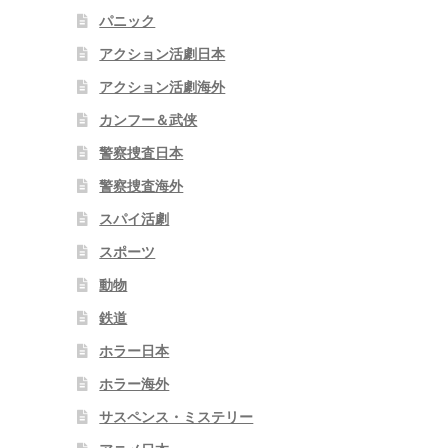
パニック
アクション活劇日本
アクション活劇海外
カンフー＆武侠
警察捜査日本
警察捜査海外
スパイ活劇
スポーツ
動物
鉄道
ホラー日本
ホラー海外
サスペンス・ミステリー