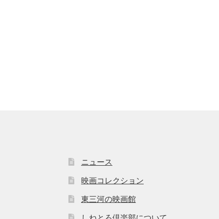
ニュース
映画コレクション
東三河の映画館
しねとろ倶楽部について