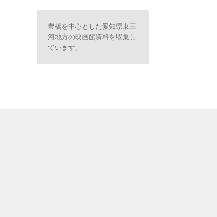
豊橋を中心とした愛知県東三
河地方の映画館資料を収集し
ています。