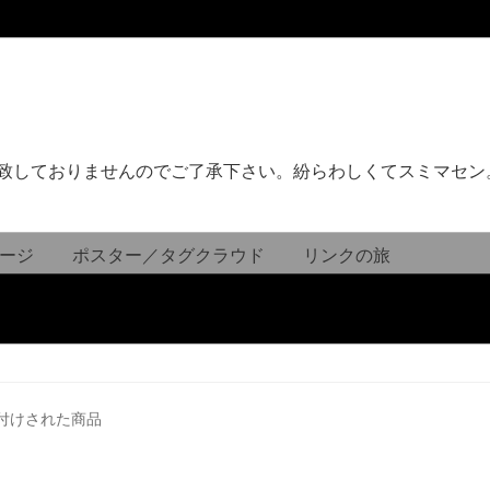
致しておりませんのでご了承下さい。紛らわしくてスミマセン
ージ
ポスター／タグクラウド
リンクの旅
付けされた商品