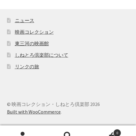
ニュース
映画コレクション
東三河の映画館
しねとろ倶楽部について
リンクの旅
© 映画コレクション・しねとろ倶楽部 2026
Built with WooCommerce
.
0