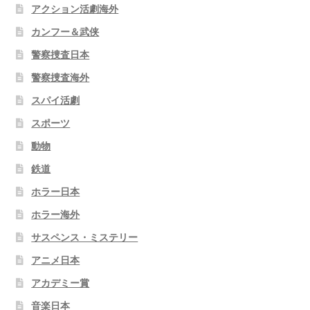
アクション活劇海外
カンフー＆武侠
警察捜査日本
警察捜査海外
スパイ活劇
スポーツ
動物
鉄道
ホラー日本
ホラー海外
サスペンス・ミステリー
アニメ日本
アカデミー賞
音楽日本