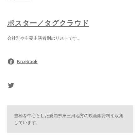
ポスター／タグクラウド
会社別や主要主演者別のリストです。
Facebook
sasaki's Twitter
豊橋を中心とした愛知県東三河地方の映画館資料を収集
しています。