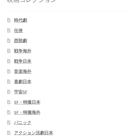
時代劇
任侠
西部劇
戦争海外
戦争日本
音楽海外
喜劇日本
宇宙SF
SF・特撮日本
SF・特撮海外
パニック
アクション活劇日本