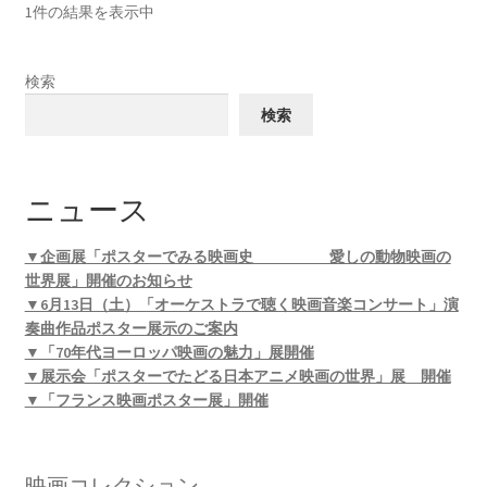
1件の結果を表示中
検索
検索
ニュース
▼企画展「ポスターでみる映画史 愛しの動物映画の
世界展」開催のお知らせ
▼6月13日（土）「オーケストラで聴く映画音楽コンサート」演
奏曲作品ポスター展示のご案内
▼「70年代ヨーロッパ映画の魅力」展開催
▼展示会「ポスターでたどる日本アニメ映画の世界」展 開催
▼「フランス映画ポスター展」開催
映画コレクション