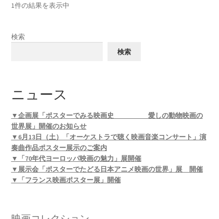
1件の結果を表示中
検索
検索
ニュース
▼企画展「ポスターでみる映画史 愛しの動物映画の
世界展」開催のお知らせ
▼6月13日（土）「オーケストラで聴く映画音楽コンサート」演
奏曲作品ポスター展示のご案内
▼「70年代ヨーロッパ映画の魅力」展開催
▼展示会「ポスターでたどる日本アニメ映画の世界」展 開催
▼「フランス映画ポスター展」開催
映画コレクション