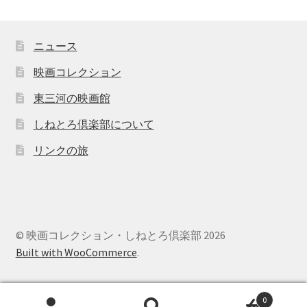
ニュース
映画コレクション
東三河の映画館
しねとろ倶楽部について
リンクの旅
© 映画コレクション・しねとろ倶楽部 2026
Built with WooCommerce
.
0