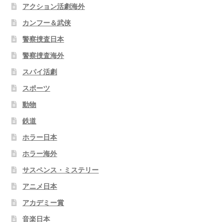
アクション活劇海外
カンフー＆武侠
警察捜査日本
警察捜査海外
スパイ活劇
スポーツ
動物
鉄道
ホラー日本
ホラー海外
サスペンス・ミステリー
アニメ日本
アカデミー賞
音楽日本