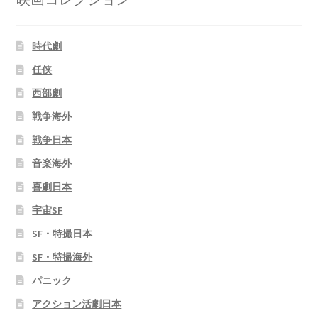
時代劇
任侠
西部劇
戦争海外
戦争日本
音楽海外
喜劇日本
宇宙SF
SF・特撮日本
SF・特撮海外
パニック
アクション活劇日本