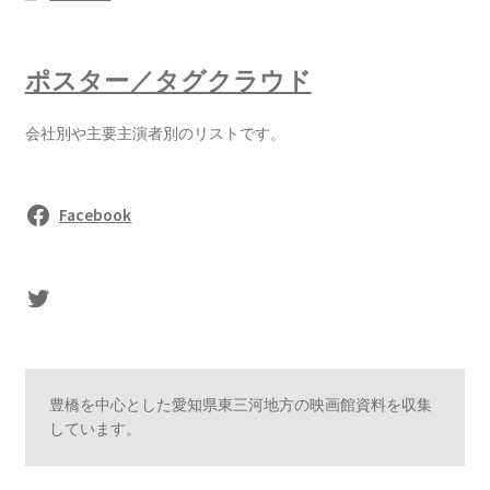
ポスター／タグクラウド
会社別や主要主演者別のリストです。
Facebook
sasaki's Twitter
豊橋を中心とした愛知県東三河地方の映画館資料を収集
しています。