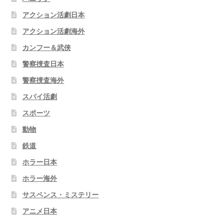
アクション活劇日本
アクション活劇海外
カンフー＆武侠
警察捜査日本
警察捜査海外
スパイ活劇
スポーツ
動物
鉄道
ホラー日本
ホラー海外
サスペンス・ミステリー
アニメ日本