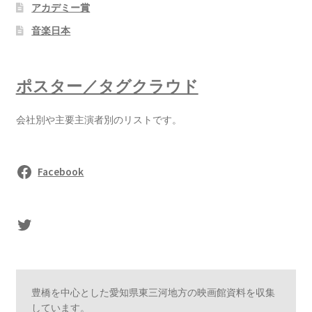
アカデミー賞
音楽日本
ポスター／タグクラウド
会社別や主要主演者別のリストです。
Facebook
sasaki's Twitter
豊橋を中心とした愛知県東三河地方の映画館資料を収集
しています。