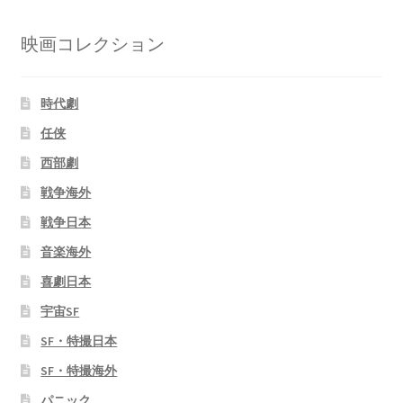
映画コレクション
時代劇
任侠
西部劇
戦争海外
戦争日本
音楽海外
喜劇日本
宇宙SF
SF・特撮日本
SF・特撮海外
パニック