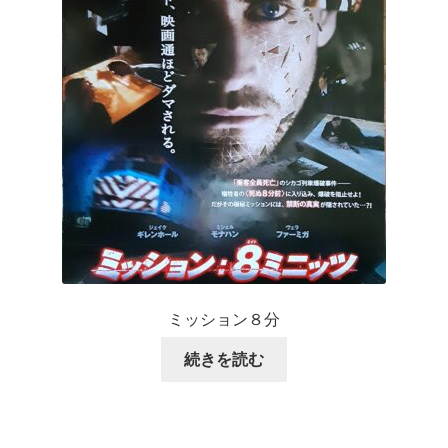
ミッション８分
続きを読む