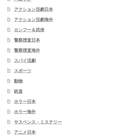
アクション活劇日本
アクション活劇海外
カンフー＆武侠
警察捜査日本
警察捜査海外
スパイ活劇
スポーツ
動物
鉄道
ホラー日本
ホラー海外
サスペンス・ミステリー
アニメ日本