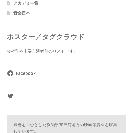
アカデミー賞
音楽日本
ポスター／タグクラウド
会社別や主要主演者別のリストです。
Facebook
sasaki's Twitter
豊橋を中心とした愛知県東三河地方の映画館資料を収集
しています。