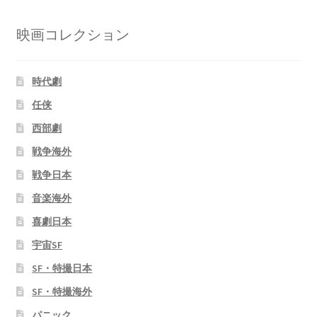
映画コレクション
時代劇
任侠
西部劇
戦争海外
戦争日本
音楽海外
喜劇日本
宇宙SF
SF・特撮日本
SF・特撮海外
パニック