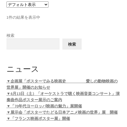
1件の結果を表示中
検索
検索
ニュース
▼企画展「ポスターでみる映画史 愛しの動物映画の
世界展」開催のお知らせ
▼6月13日（土）「オーケストラで聴く映画音楽コンサート」演
奏曲作品ポスター展示のご案内
▼「70年代ヨーロッパ映画の魅力」展開催
▼展示会「ポスターでたどる日本アニメ映画の世界」展 開催
▼「フランス映画ポスター展」開催