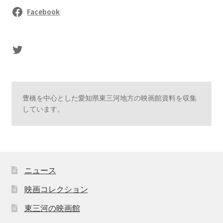
Facebook
sasaki's Twitter
豊橋を中心とした愛知県東三河地方の映画館資料を収集
しています。
ニュース
映画コレクション
東三河の映画館