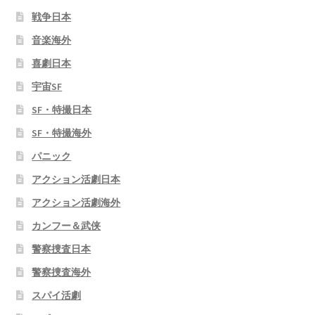
戦争日本
音楽海外
喜劇日本
宇宙SF
SF・特撮日本
SF・特撮海外
パニック
アクション活劇日本
アクション活劇海外
カンフー＆武侠
警察捜査日本
警察捜査海外
スパイ活劇