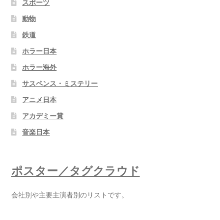
スポーツ
動物
鉄道
ホラー日本
ホラー海外
サスペンス・ミステリー
アニメ日本
アカデミー賞
音楽日本
ポスター／タグクラウド
会社別や主要主演者別のリストです。