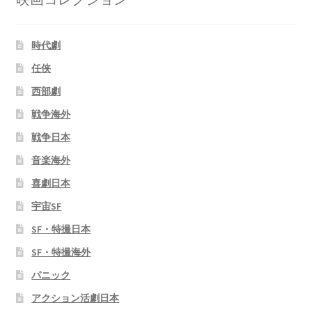
時代劇
任侠
西部劇
戦争海外
戦争日本
音楽海外
喜劇日本
宇宙SF
SF・特撮日本
SF・特撮海外
パニック
アクション活劇日本