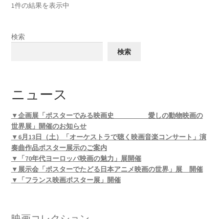
1件の結果を表示中
検索
検索
ニュース
▼企画展「ポスターでみる映画史 愛しの動物映画の
世界展」開催のお知らせ
▼6月13日（土）「オーケストラで聴く映画音楽コンサート」演
奏曲作品ポスター展示のご案内
▼「70年代ヨーロッパ映画の魅力」展開催
▼展示会「ポスターでたどる日本アニメ映画の世界」展 開催
▼「フランス映画ポスター展」開催
映画コレクション