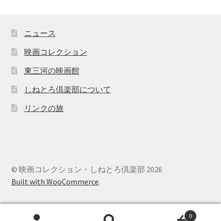
ニュース
映画コレクション
東三河の映画館
しねとろ倶楽部について
リンクの旅
© 映画コレクション・しねとろ倶楽部 2026
Built with WooCommerce
.
0