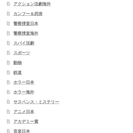
アクション活劇海外
カンフー＆武侠
警察捜査日本
警察捜査海外
スパイ活劇
スポーツ
動物
鉄道
ホラー日本
ホラー海外
サスペンス・ミステリー
アニメ日本
アカデミー賞
音楽日本