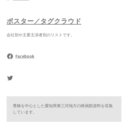
ポスター／タグクラウド
会社別や主要主演者別のリストです。
Facebook
sasaki's Twitter
豊橋を中心とした愛知県東三河地方の映画館資料を収集
しています。