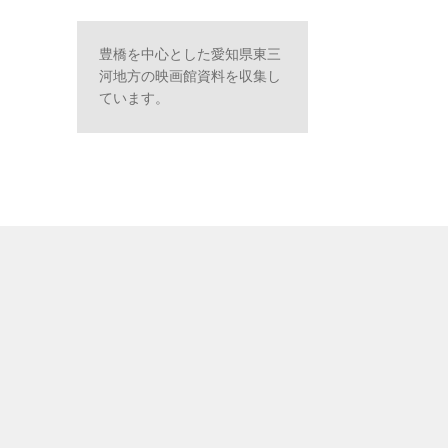
豊橋を中心とした愛知県東三
河地方の映画館資料を収集し
ています。