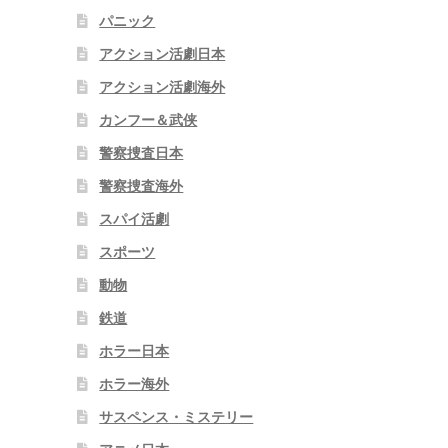
パニック
アクション活劇日本
アクション活劇海外
カンフー＆武侠
警察捜査日本
警察捜査海外
スパイ活劇
スポーツ
動物
鉄道
ホラー日本
ホラー海外
サスペンス・ミステリー