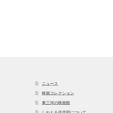
ニュース
映画コレクション
東三河の映画館
しねとろ倶楽部について