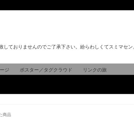
致しておりませんのでご了承下さい。紛らわしくてスミマセン
ージ
ポスター／タグクラウド
リンクの旅
た商品