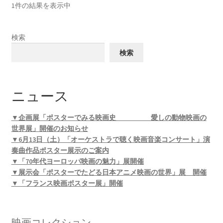
1件の結果を表示中
検索
検索
ニュース
▼企画展「ポスターでみる映画史 愛しの動物映画の
世界展」開催のお知らせ
▼6月13日（土）「オーケストラで聴く映画音楽コンサート」演
奏曲作品ポスター展示のご案内
▼「70年代ヨーロッパ映画の魅力」展開催
▼展示会「ポスターでたどる日本アニメ映画の世界」展 開催
▼「フランス映画ポスター展」開催
映画コレクション