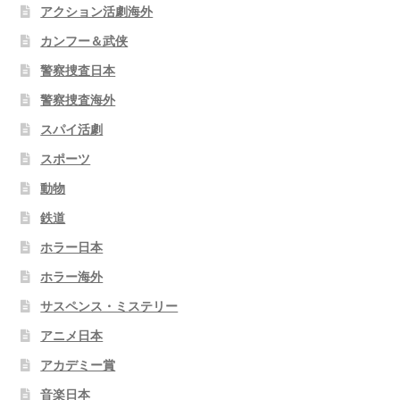
アクション活劇海外
カンフー＆武侠
警察捜査日本
警察捜査海外
スパイ活劇
スポーツ
動物
鉄道
ホラー日本
ホラー海外
サスペンス・ミステリー
アニメ日本
アカデミー賞
音楽日本