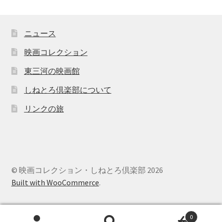
ニュース
映画コレクション
東三河の映画館
しねとろ倶楽部について
リンクの旅
© 映画コレクション・しねとろ倶楽部 2026
Built with WooCommerce
.
0