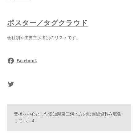
ポスター／タグクラウド
会社別や主要主演者別のリストです。
Facebook
sasaki's Twitter
豊橋を中心とした愛知県東三河地方の映画館資料を収集
しています。