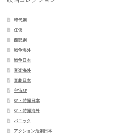
時代劇
任侠
西部劇
戦争海外
戦争日本
音楽海外
喜劇日本
宇宙SF
SF・特撮日本
SF・特撮海外
パニック
アクション活劇日本