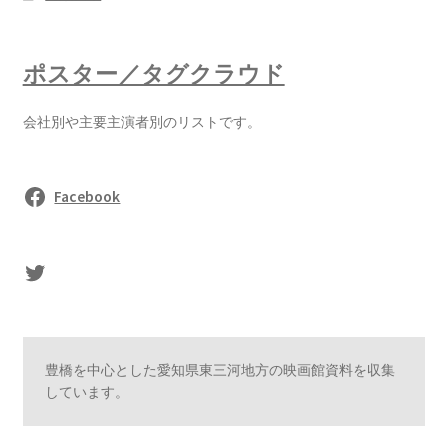
ポスター／タグクラウド
会社別や主要主演者別のリストです。
Facebook
sasaki's Twitter
豊橋を中心とした愛知県東三河地方の映画館資料を収集
しています。