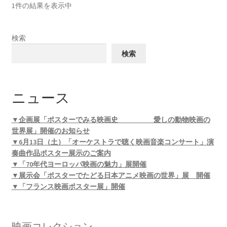
1件の結果を表示中
検索
検索
ニュース
▼企画展「ポスターでみる映画史 愛しの動物映画の
世界展」開催のお知らせ
▼6月13日（土）「オーケストラで聴く映画音楽コンサート」演
奏曲作品ポスター展示のご案内
▼「70年代ヨーロッパ映画の魅力」展開催
▼展示会「ポスターでたどる日本アニメ映画の世界」展 開催
▼「フランス映画ポスター展」開催
映画コレクション