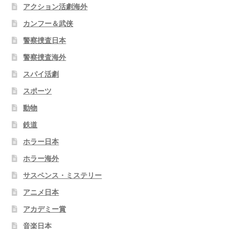
アクション活劇海外
カンフー＆武侠
警察捜査日本
警察捜査海外
スパイ活劇
スポーツ
動物
鉄道
ホラー日本
ホラー海外
サスペンス・ミステリー
アニメ日本
アカデミー賞
音楽日本