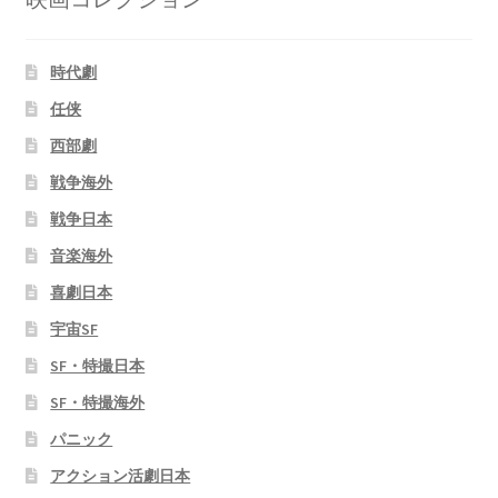
時代劇
任侠
西部劇
戦争海外
戦争日本
音楽海外
喜劇日本
宇宙SF
SF・特撮日本
SF・特撮海外
パニック
アクション活劇日本