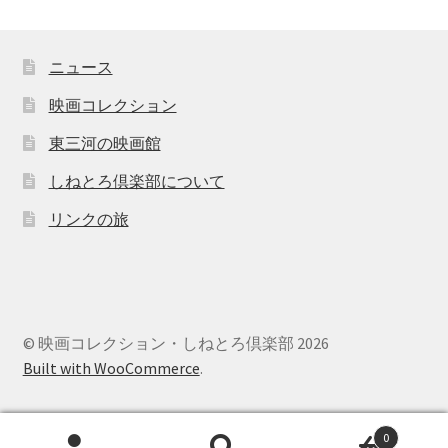
ニュース
映画コレクション
東三河の映画館
しねとろ倶楽部について
リンクの旅
© 映画コレクション・しねとろ倶楽部 2026
Built with WooCommerce
.
0