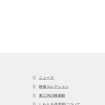
ニュース
映画コレクション
東三河の映画館
しねとろ倶楽部について