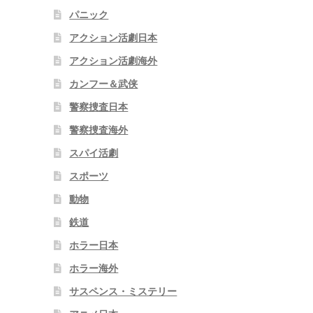
パニック
アクション活劇日本
アクション活劇海外
カンフー＆武侠
警察捜査日本
警察捜査海外
スパイ活劇
スポーツ
動物
鉄道
ホラー日本
ホラー海外
サスペンス・ミステリー