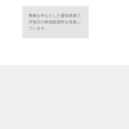
豊橋を中心とした愛知県東三
河地方の映画館資料を収集し
ています。