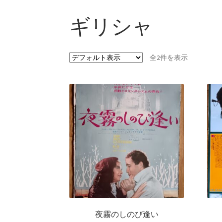
ギリシャ
全2件を表示
夜霧のしのび逢い