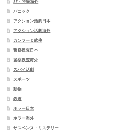
SF・特撮海外
パニック
アクション活劇日本
アクション活劇海外
カンフー＆武侠
警察捜査日本
警察捜査海外
スパイ活劇
スポーツ
動物
鉄道
ホラー日本
ホラー海外
サスペンス・ミステリー