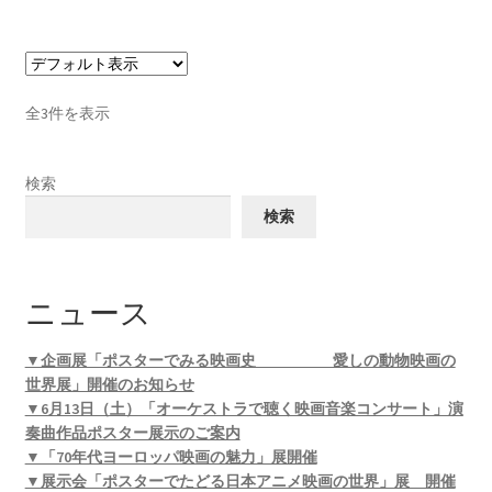
全3件を表示
検索
検索
ニュース
▼企画展「ポスターでみる映画史 愛しの動物映画の
世界展」開催のお知らせ
▼6月13日（土）「オーケストラで聴く映画音楽コンサート」演
奏曲作品ポスター展示のご案内
▼「70年代ヨーロッパ映画の魅力」展開催
▼展示会「ポスターでたどる日本アニメ映画の世界」展 開催