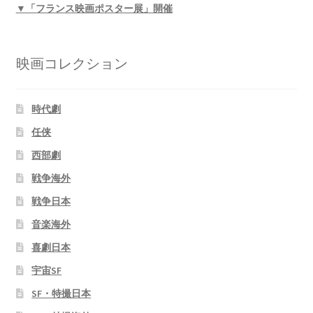
▼「フランス映画ポスター展」開催
映画コレクション
時代劇
任侠
西部劇
戦争海外
戦争日本
音楽海外
喜劇日本
宇宙SF
SF・特撮日本