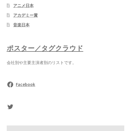
アニメ日本
アカデミー賞
音楽日本
ポスター／タグクラウド
会社別や主要主演者別のリストです。
Facebook
sasaki's Twitter