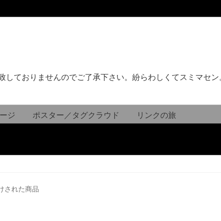
致しておりませんのでご了承下さい。紛らわしくてスミマセン
ージ
ポスター／タグクラウド
リンクの旅
けされた商品