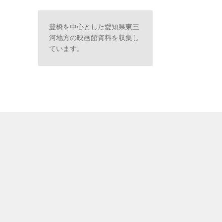
豊橋を中心とした愛知県東三
河地方の映画館資料を収集し
ています。