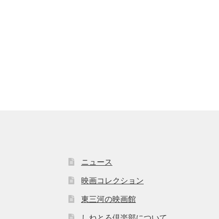
ニュース
映画コレクション
東三河の映画館
しねとろ倶楽部について