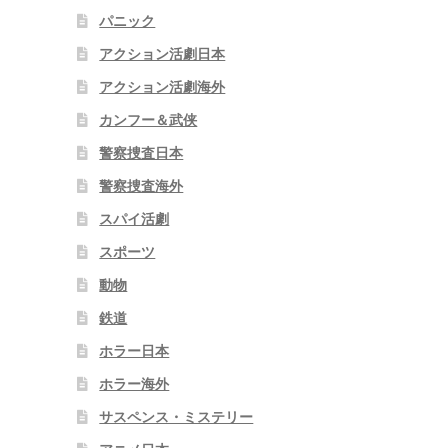
パニック
アクション活劇日本
アクション活劇海外
カンフー＆武侠
警察捜査日本
警察捜査海外
スパイ活劇
スポーツ
動物
鉄道
ホラー日本
ホラー海外
サスペンス・ミステリー