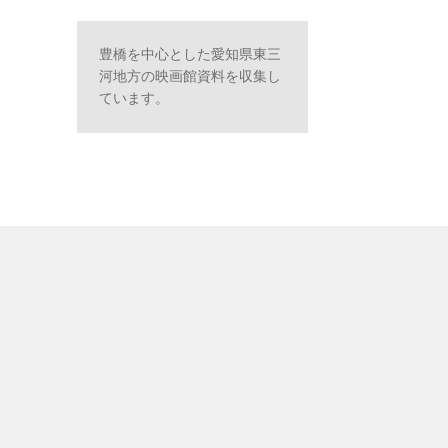
豊橋を中心とした愛知県東三
河地方の映画館資料を収集し
ています。