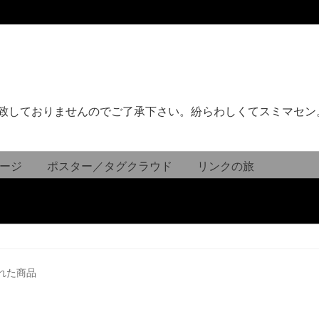
致しておりませんのでご了承下さい。紛らわしくてスミマセン
ージ
ポスター／タグクラウド
リンクの旅
れた商品