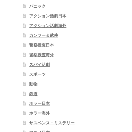
パニック
アクション活劇日本
アクション活劇海外
カンフー＆武侠
警察捜査日本
警察捜査海外
スパイ活劇
スポーツ
動物
鉄道
ホラー日本
ホラー海外
サスペンス・ミステリー