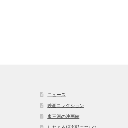
ニュース
映画コレクション
東三河の映画館
しねとろ倶楽部について