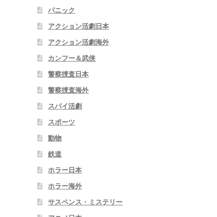
パニック
アクション活劇日本
アクション活劇海外
カンフー＆武侠
警察捜査日本
警察捜査海外
スパイ活劇
スポーツ
動物
鉄道
ホラー日本
ホラー海外
サスペンス・ミステリー