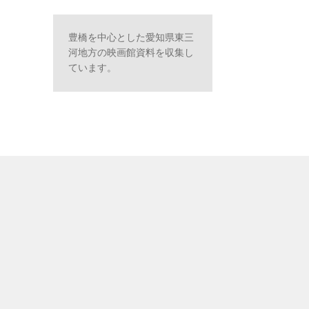
豊橋を中心とした愛知県東三
河地方の映画館資料を収集し
ています。