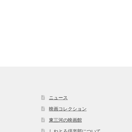
ニュース
映画コレクション
東三河の映画館
しねとろ倶楽部について