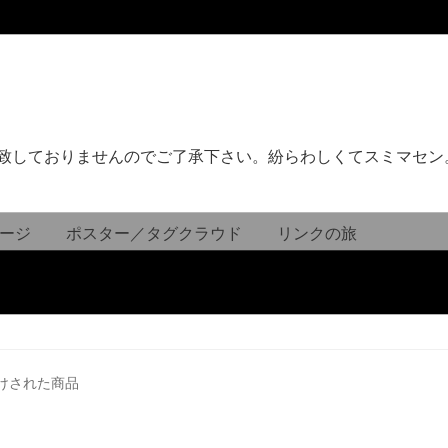
致しておりませんのでご了承下さい。紛らわしくてスミマセン
ージ
ポスター／タグクラウド
リンクの旅
けされた商品