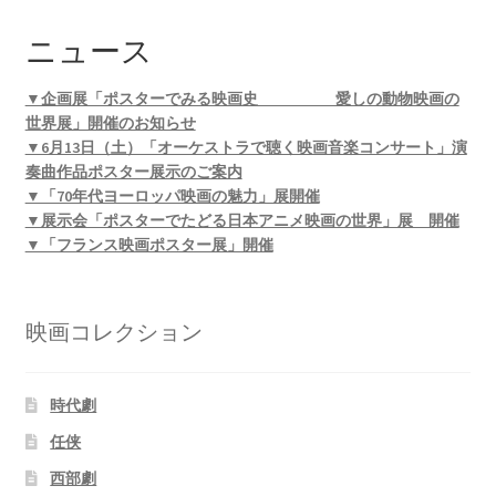
ニュース
▼企画展「ポスターでみる映画史 愛しの動物映画の
世界展」開催のお知らせ
▼6月13日（土）「オーケストラで聴く映画音楽コンサート」演
奏曲作品ポスター展示のご案内
▼「70年代ヨーロッパ映画の魅力」展開催
▼展示会「ポスターでたどる日本アニメ映画の世界」展 開催
▼「フランス映画ポスター展」開催
映画コレクション
時代劇
任侠
西部劇