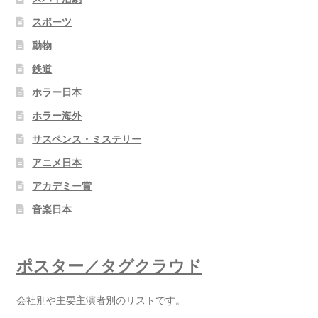
スポーツ
動物
鉄道
ホラー日本
ホラー海外
サスペンス・ミステリー
アニメ日本
アカデミー賞
音楽日本
ポスター／タグクラウド
会社別や主要主演者別のリストです。