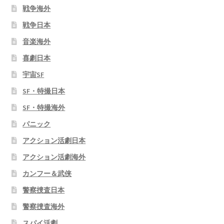
戦争海外
戦争日本
音楽海外
喜劇日本
宇宙SF
SF・特撮日本
SF・特撮海外
パニック
アクション活劇日本
アクション活劇海外
カンフー＆武侠
警察捜査日本
警察捜査海外
スパイ活劇