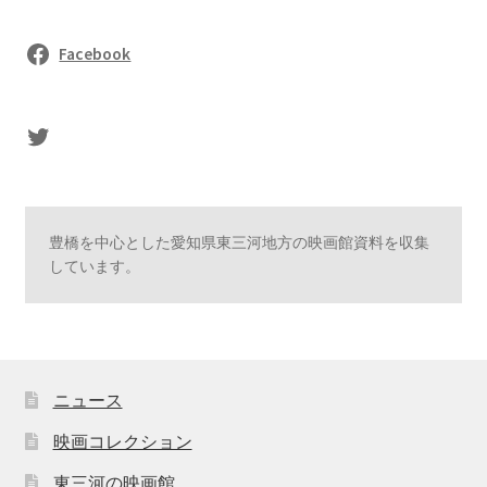
Facebook
sasaki's Twitter
豊橋を中心とした愛知県東三河地方の映画館資料を収集
しています。
ニュース
映画コレクション
東三河の映画館