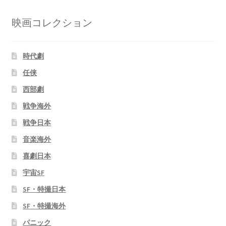
映画コレクション
時代劇
任侠
西部劇
戦争海外
戦争日本
音楽海外
喜劇日本
宇宙SF
SF・特撮日本
SF・特撮海外
パニック