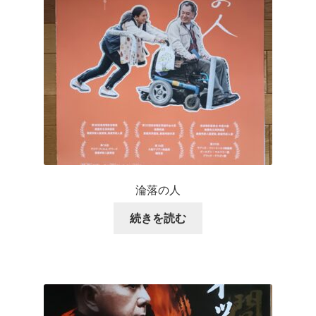
淪落の人
続きを読む