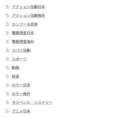
アクション活劇日本
アクション活劇海外
カンフー＆武侠
警察捜査日本
警察捜査海外
スパイ活劇
スポーツ
動物
鉄道
ホラー日本
ホラー海外
サスペンス・ミステリー
アニメ日本