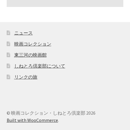
ニュース
映画コレクション
東三河の映画館
しねとろ倶楽部について
リンクの旅
© 映画コレクション・しねとろ倶楽部 2026
Built with WooCommerce
.