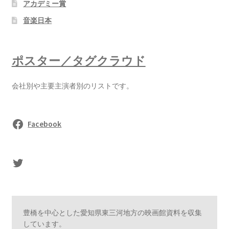
アカデミー賞
音楽日本
ポスター／タグクラウド
会社別や主要主演者別のリストです。
Facebook
sasaki's Twitter
豊橋を中心とした愛知県東三河地方の映画館資料を収集
しています。