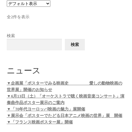
全2件を表示
検索
検索
ニュース
▼企画展「ポスターでみる映画史 愛しの動物映画の
世界展」開催のお知らせ
▼6月13日（土）「オーケストラで聴く映画音楽コンサート」演
奏曲作品ポスター展示のご案内
▼「70年代ヨーロッパ映画の魅力」展開催
▼展示会「ポスターでたどる日本アニメ映画の世界」展 開催
▼「フランス映画ポスター展」開催