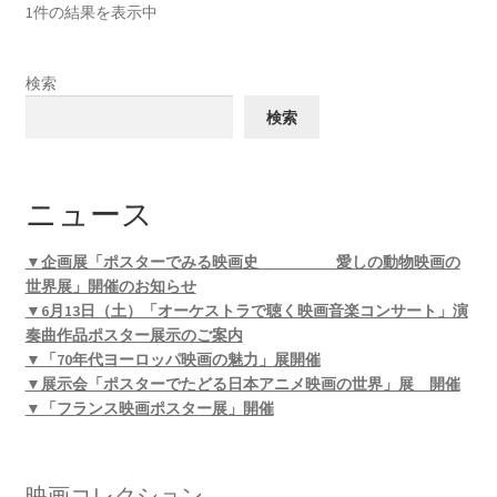
1件の結果を表示中
検索
検索
ニュース
▼企画展「ポスターでみる映画史 愛しの動物映画の
世界展」開催のお知らせ
▼6月13日（土）「オーケストラで聴く映画音楽コンサート」演
奏曲作品ポスター展示のご案内
▼「70年代ヨーロッパ映画の魅力」展開催
▼展示会「ポスターでたどる日本アニメ映画の世界」展 開催
▼「フランス映画ポスター展」開催
映画コレクション