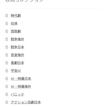
時代劇
任侠
西部劇
戦争海外
戦争日本
音楽海外
喜劇日本
宇宙SF
SF・特撮日本
SF・特撮海外
パニック
アクション活劇日本