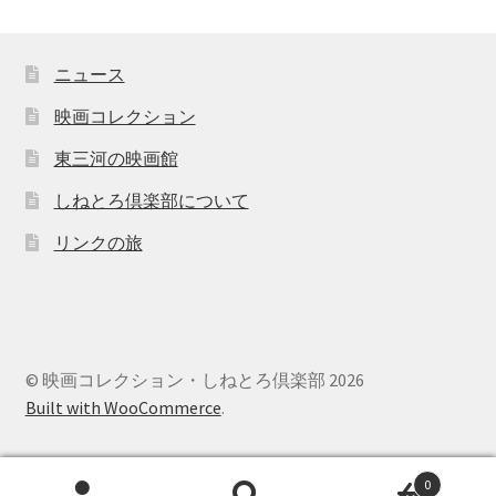
ニュース
映画コレクション
東三河の映画館
しねとろ倶楽部について
リンクの旅
© 映画コレクション・しねとろ倶楽部 2026
Built with WooCommerce
.
0