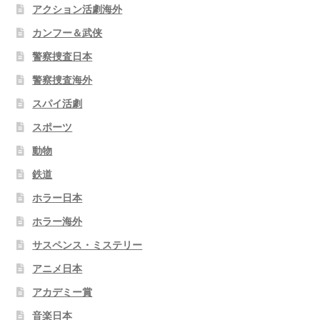
アクション活劇海外
カンフー＆武侠
警察捜査日本
警察捜査海外
スパイ活劇
スポーツ
動物
鉄道
ホラー日本
ホラー海外
サスペンス・ミステリー
アニメ日本
アカデミー賞
音楽日本