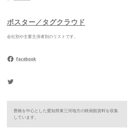
ポスター／タグクラウド
会社別や主要主演者別のリストです。
Facebook
sasaki's Twitter
豊橋を中心とした愛知県東三河地方の映画館資料を収集
しています。