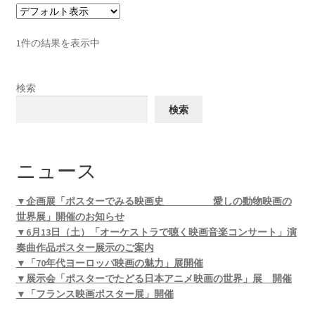
1件の結果を表示中
検索
検索
ニュース
▼企画展「ポスターでみる映画史 愛しの動物映画の
世界展」開催のお知らせ
▼6月13日（土）「オーケストラで聴く映画音楽コンサート」演
奏曲作品ポスター展示のご案内
▼「70年代ヨーロッパ映画の魅力」展開催
▼展示会「ポスターでたどる日本アニメ映画の世界」展 開催
▼「フランス映画ポスター展」開催