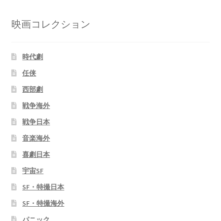
映画コレクション
時代劇
任侠
西部劇
戦争海外
戦争日本
音楽海外
喜劇日本
宇宙SF
SF・特撮日本
SF・特撮海外
パニック