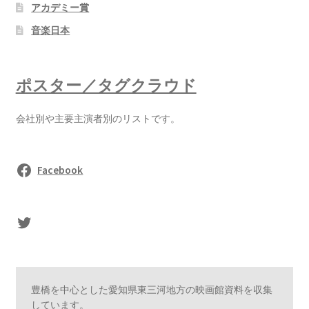
アカデミー賞
音楽日本
ポスター／タグクラウド
会社別や主要主演者別のリストです。
Facebook
sasaki's Twitter
豊橋を中心とした愛知県東三河地方の映画館資料を収集
しています。