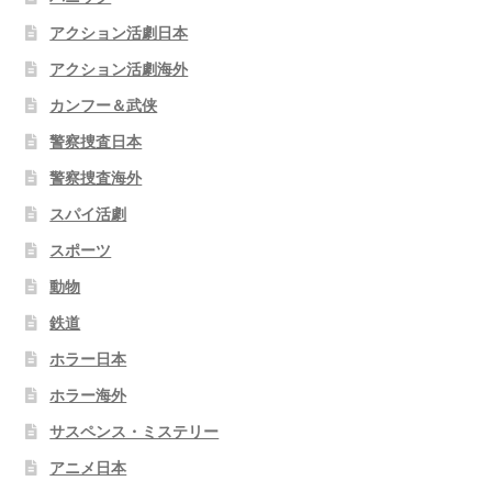
アクション活劇日本
アクション活劇海外
カンフー＆武侠
警察捜査日本
警察捜査海外
スパイ活劇
スポーツ
動物
鉄道
ホラー日本
ホラー海外
サスペンス・ミステリー
アニメ日本