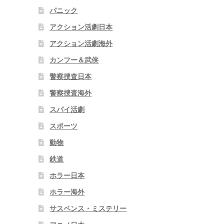
パニック
アクション活劇日本
アクション活劇海外
カンフー＆武侠
警察捜査日本
警察捜査海外
スパイ活劇
スポーツ
動物
鉄道
ホラー日本
ホラー海外
サスペンス・ミステリー