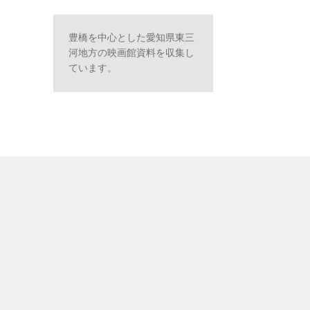
豊橋を中心とした愛知県東三
河地方の映画館資料を収集し
ています。