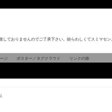
致しておりませんのでご了承下さい。紛らわしくてスミマセン
ージ
ポスター／タグクラウド
リンクの旅
品