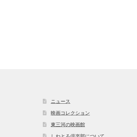
ニュース
映画コレクション
東三河の映画館
しねとろ倶楽部について