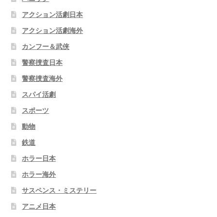
アクション活劇日本
アクション活劇海外
カンフー＆武侠
警察捜査日本
警察捜査海外
スパイ活劇
スポーツ
動物
鉄道
ホラー日本
ホラー海外
サスペンス・ミステリー
アニメ日本