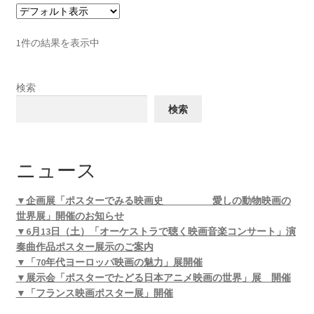
1件の結果を表示中
検索
検索
ニュース
▼企画展「ポスターでみる映画史 愛しの動物映画の
世界展」開催のお知らせ
▼6月13日（土）「オーケストラで聴く映画音楽コンサート」演
奏曲作品ポスター展示のご案内
▼「70年代ヨーロッパ映画の魅力」展開催
▼展示会「ポスターでたどる日本アニメ映画の世界」展 開催
▼「フランス映画ポスター展」開催