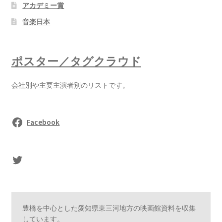
アカデミー賞
音楽日本
ポスター／タグクラウド
会社別や主要主演者別のリストです。
Facebook
sasaki's Twitter
豊橋を中心とした愛知県東三河地方の映画館資料を収集
しています。