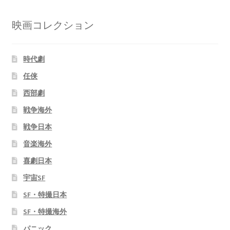
映画コレクション
時代劇
任侠
西部劇
戦争海外
戦争日本
音楽海外
喜劇日本
宇宙SF
SF・特撮日本
SF・特撮海外
パニック