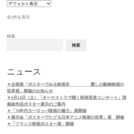
全2件を表示
検索
検索
ニュース
▼企画展「ポスターでみる映画史 愛しの動物映画の
世界展」開催のお知らせ
▼6月13日（土）「オーケストラで聴く映画音楽コンサート」演
奏曲作品ポスター展示のご案内
▼「70年代ヨーロッパ映画の魅力」展開催
▼展示会「ポスターでたどる日本アニメ映画の世界」展 開催
▼「フランス映画ポスター展」開催