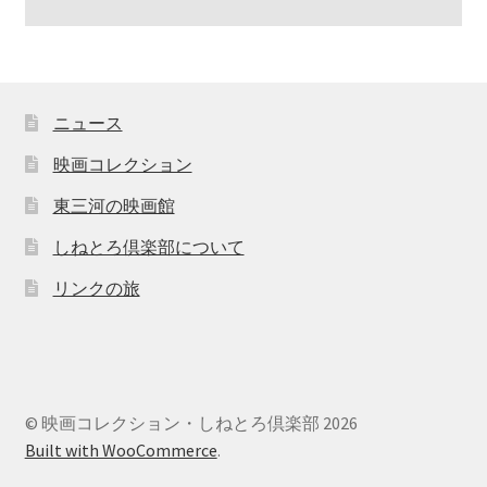
ニュース
映画コレクション
東三河の映画館
しねとろ倶楽部について
リンクの旅
© 映画コレクション・しねとろ倶楽部 2026
Built with WooCommerce
.