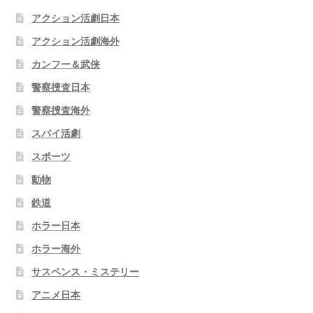
アクション活劇日本
アクション活劇海外
カンフー＆武侠
警察捜査日本
警察捜査海外
スパイ活劇
スポーツ
動物
鉄道
ホラー日本
ホラー海外
サスペンス・ミステリー
アニメ日本