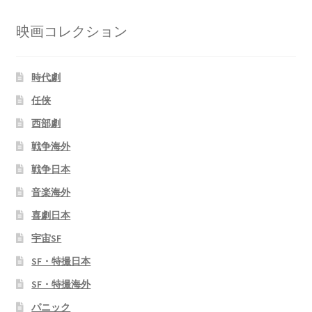
映画コレクション
時代劇
任侠
西部劇
戦争海外
戦争日本
音楽海外
喜劇日本
宇宙SF
SF・特撮日本
SF・特撮海外
パニック