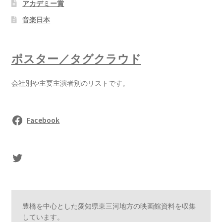
アカデミー賞
音楽日本
ポスター／タグクラウド
会社別や主要主演者別のリストです。
Facebook
sasaki's Twitter
豊橋を中心とした愛知県東三河地方の映画館資料を収集
しています。