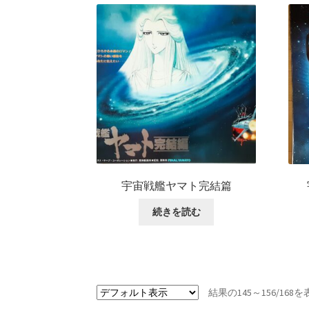
宇宙戦艦ヤマト完結篇
続きを読む
結果の145～156/16