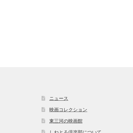
ニュース
映画コレクション
東三河の映画館
しねとろ倶楽部について