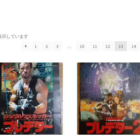
8を表示しています
1
2
3
…
10
11
12
13
14