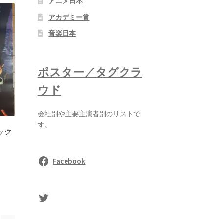
アニメ日本
アカデミー賞
音楽日本
ポスター／タグクラ
ウド
会社別や主要主演者別のリストで
す。
ック
Facebook
sasaki's Twitter