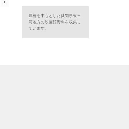
豊橋を中心とした愛知県東三
河地方の映画館資料を収集し
ています。