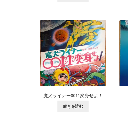
魔犬ライナー0011変身せよ！
続きを読む