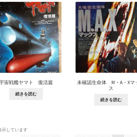
宇宙戦艦ヤマト 復活篇
未確認生命体 M・A・Xマ
ス
続きを読む
続きを読む
8を表示しています