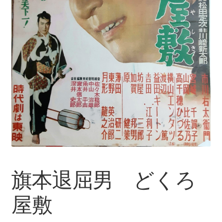
旗本退屈男 どくろ
屋敷