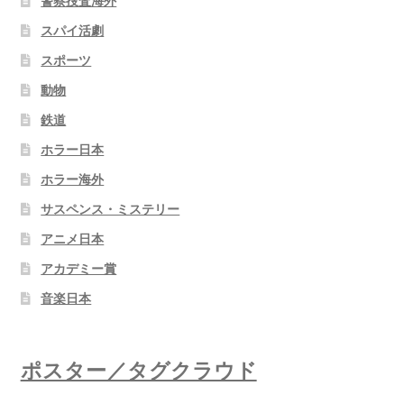
警察捜査海外
スパイ活劇
スポーツ
動物
鉄道
ホラー日本
ホラー海外
サスペンス・ミステリー
アニメ日本
アカデミー賞
音楽日本
ポスター／タグクラウド