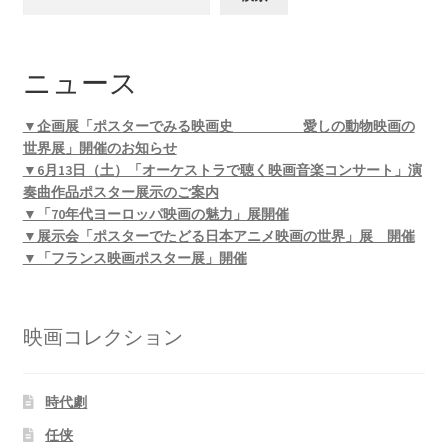
ニュース
▼企画展「ポスターでみる映画史 愛しの動物映画の
世界展」開催のお知らせ
▼6月13日（土）「オーケストラで聴く映画音楽コンサート」演
奏曲作品ポスター展示のご案内
▼「70年代ヨーロッパ映画の魅力」展開催
▼展示会「ポスターでたどる日本アニメ映画の世界」展 開催
▼「フランス映画ポスター展」開催
映画コレクション
時代劇
任侠