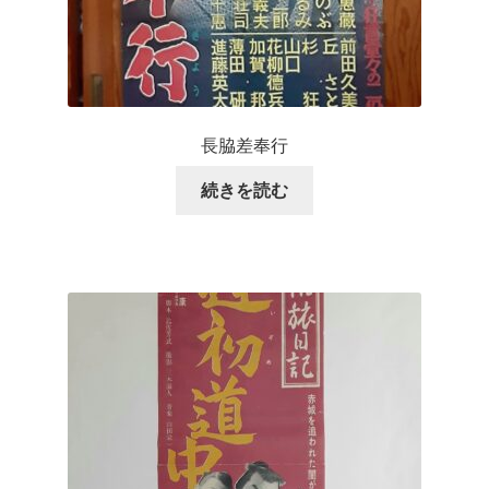
長脇差奉行
続きを読む