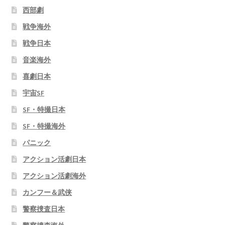
西部劇
戦争海外
戦争日本
音楽海外
喜劇日本
宇宙SF
SF・特撮日本
SF・特撮海外
パニック
アクション活劇日本
アクション活劇海外
カンフー＆武侠
警察捜査日本