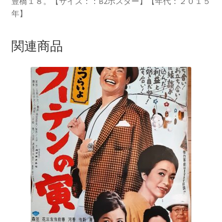
豊橋１８。【サイズ：：B2ポスター】【年代：２０１５
年】
関連商品