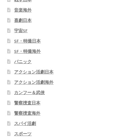
音楽海外
喜劇日本
宇宙SF
SF・特撮日本
SF・特撮海外
パニック
アクション活劇日本
アクション活劇海外
カンフー＆武侠
警察捜査日本
警察捜査海外
スパイ活劇
スポーツ