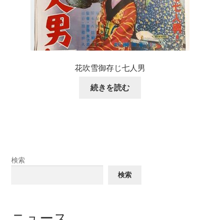
花吹雪御存じ七人男
続きを読む
検索
検索
ニュース