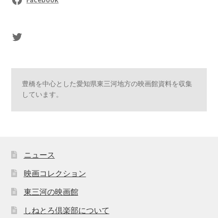
sasaki's Twitter
豊橋を中心とした愛知県東三河地方の映画館資料を収集
しています。
ニュース
映画コレクション
東三河の映画館
しねとろ倶楽部について