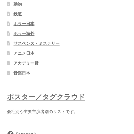
動物
鉄道
ホラー日本
ホラー海外
サスペンス・ミステリー
アニメ日本
アカデミー賞
音楽日本
ポスター／タグクラウド
会社別や主要主演者別のリストです。
Facebook