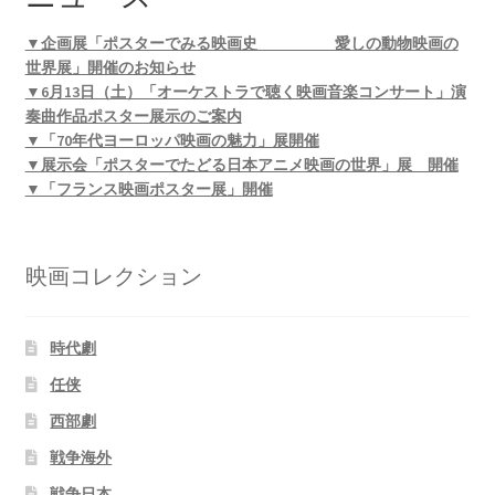
▼企画展「ポスターでみる映画史 愛しの動物映画の
世界展」開催のお知らせ
▼6月13日（土）「オーケストラで聴く映画音楽コンサート」演
奏曲作品ポスター展示のご案内
▼「70年代ヨーロッパ映画の魅力」展開催
▼展示会「ポスターでたどる日本アニメ映画の世界」展 開催
▼「フランス映画ポスター展」開催
映画コレクション
時代劇
任侠
西部劇
戦争海外
戦争日本