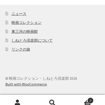
ニュース
映画コレクション
東三河の映画館
しねとろ倶楽部について
リンクの旅
© 映画コレクション・しねとろ倶楽部 2026
Built with WooCommerce
.
0