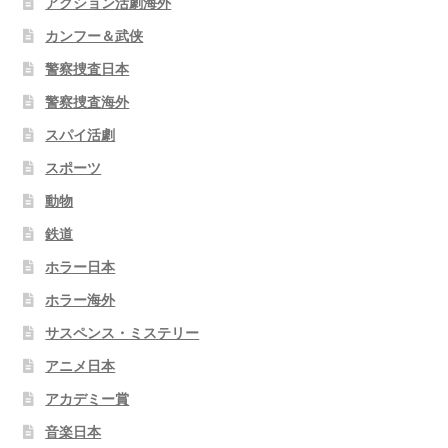
アクション活劇海外
カンフー＆武侠
警察捜査日本
警察捜査海外
スパイ活劇
スポーツ
動物
鉄道
ホラー日本
ホラー海外
サスペンス・ミステリー
アニメ日本
アカデミー賞
音楽日本