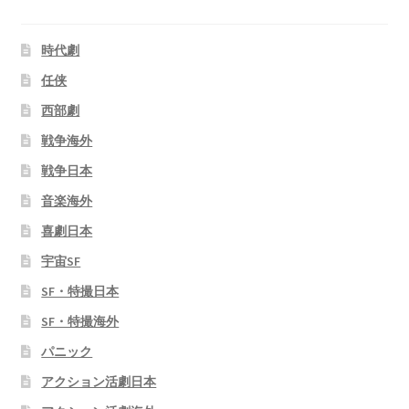
時代劇
任侠
西部劇
戦争海外
戦争日本
音楽海外
喜劇日本
宇宙SF
SF・特撮日本
SF・特撮海外
パニック
アクション活劇日本