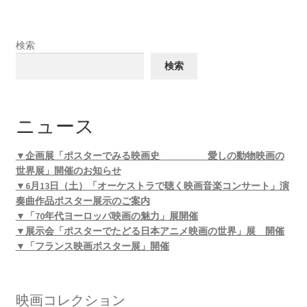
検索
検索
ニュース
▼企画展「ポスターでみる映画史 愛しの動物映画の
世界展」開催のお知らせ
▼6月13日（土）「オーケストラで聴く映画音楽コンサート」演
奏曲作品ポスター展示のご案内
▼「70年代ヨーロッパ映画の魅力」展開催
▼展示会「ポスターでたどる日本アニメ映画の世界」展 開催
▼「フランス映画ポスター展」開催
映画コレクション