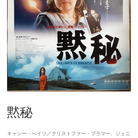
黙秘
キャシー・べイツ／クリストファー・プラマー、ジェニ