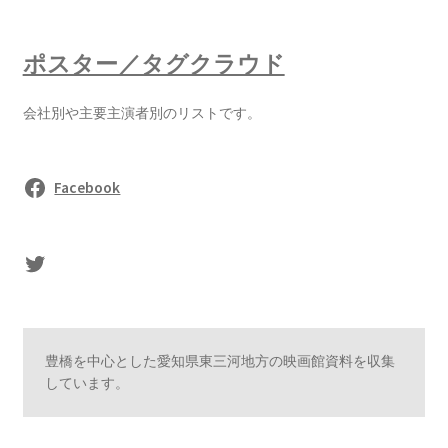
ポスター／タグクラウド
会社別や主要主演者別のリストです。
Facebook
sasaki's Twitter
豊橋を中心とした愛知県東三河地方の映画館資料を収集
しています。