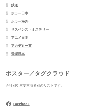
鉄道
ホラー日本
ホラー海外
サスペンス・ミステリー
アニメ日本
アカデミー賞
音楽日本
ポスター／タグクラウド
会社別や主要主演者別のリストです。
Facebook