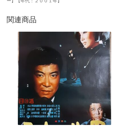
ー】【年代：２００１年】
関連商品