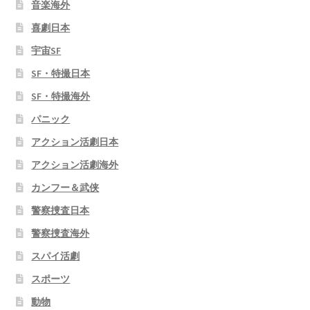
音楽海外
喜劇日本
宇宙SF
SF・特撮日本
SF・特撮海外
パニック
アクション活劇日本
アクション活劇海外
カンフー＆武侠
警察捜査日本
警察捜査海外
スパイ活劇
スポーツ
動物