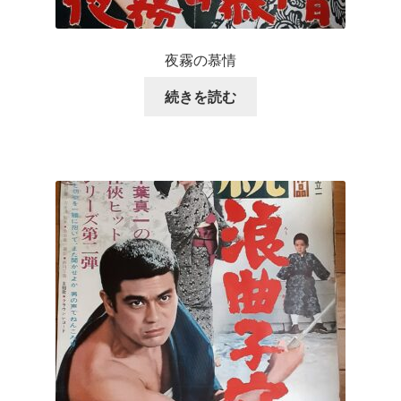
夜霧の慕情
続きを読む