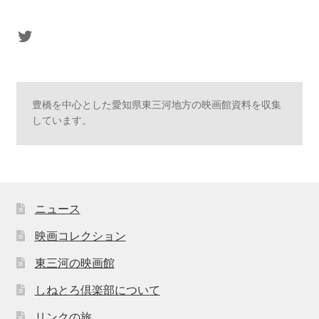
sasaki's Twitter
豊橋を中心とした愛知県東三河地方の映画館資料を収集
しています。
ニュース
映画コレクション
東三河の映画館
しねとろ倶楽部について
リンクの旅