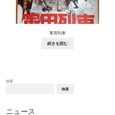
軍用列車
続きを読む
検索
検索
ニュース