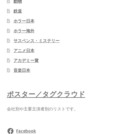
動物
鉄道
ホラー日本
ホラー海外
サスペンス・ミステリー
アニメ日本
アカデミー賞
音楽日本
ポスター／タグクラウド
会社別や主要主演者別のリストです。
Facebook