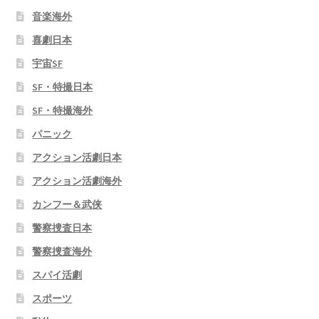
音楽海外
喜劇日本
宇宙SF
SF・特撮日本
SF・特撮海外
パニック
アクション活劇日本
アクション活劇海外
カンフー＆武侠
警察捜査日本
警察捜査海外
スパイ活劇
スポーツ