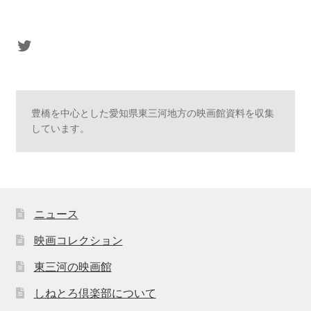
sasaki's Twitter
豊橋を中心とした愛知県東三河地方の映画館資料を収集
しています。
ニュース
映画コレクション
東三河の映画館
しねとろ倶楽部について