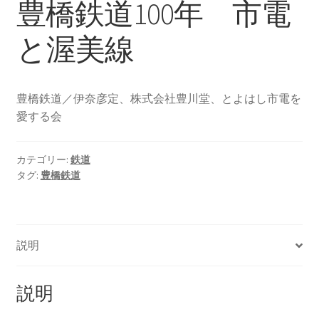
豊橋鉄道100年 市電
と渥美線
豊橋鉄道／伊奈彦定、株式会社豊川堂、とよはし市電を
愛する会
カテゴリー:
鉄道
タグ:
豊橋鉄道
説明
説明