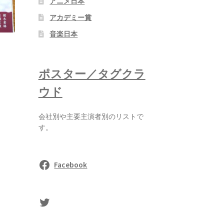
アニメ日本
アカデミー賞
音楽日本
ポスター／タグクラ
ウド
会社別や主要主演者別のリストで
す。
Facebook
sasaki's Twitter