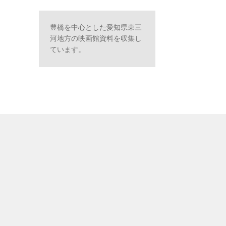
豊橋を中心とした愛知県東三
河地方の映画館資料を収集し
ています。