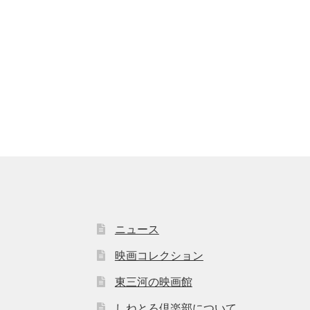
ニュース
映画コレクション
東三河の映画館
しねとろ倶楽部について