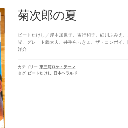
菊次郎の夏
ビートたけし／岸本加世子、吉行和子、細川ふみえ、
児、グレート義太夫、井手らっきょ、ザ・コンボイ、
洋介
カテゴリー:
東三河ロケ・テーマ
タグ:
ビートたけし
,
日本ヘラルド