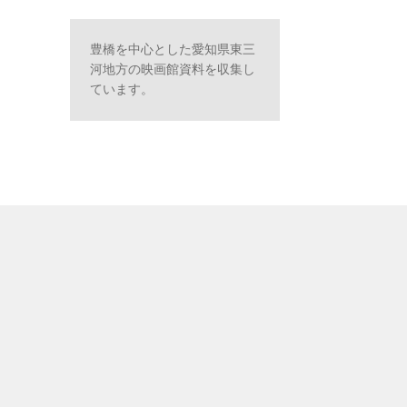
豊橋を中心とした愛知県東三
河地方の映画館資料を収集し
ています。