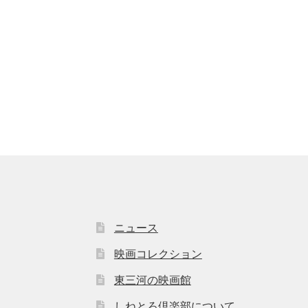
ニュース
映画コレクション
東三河の映画館
しねとろ倶楽部について