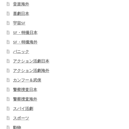
音楽海外
喜劇日本
宇宙SF
SF・特撮日本
SF・特撮海外
パニック
アクション活劇日本
アクション活劇海外
カンフー＆武侠
警察捜査日本
警察捜査海外
スパイ活劇
スポーツ
動物