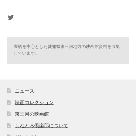
sasaki's Twitter
豊橋を中心とした愛知県東三河地方の映画館資料を収集
しています。
ニュース
映画コレクション
東三河の映画館
しねとろ倶楽部について