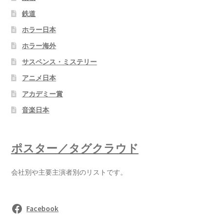
鉄道
ホラー日本
ホラー海外
サスペンス・ミステリー
アニメ日本
アカデミー賞
音楽日本
ポスター／タグクラウド
会社別や主要主演者別のリストです。
Facebook