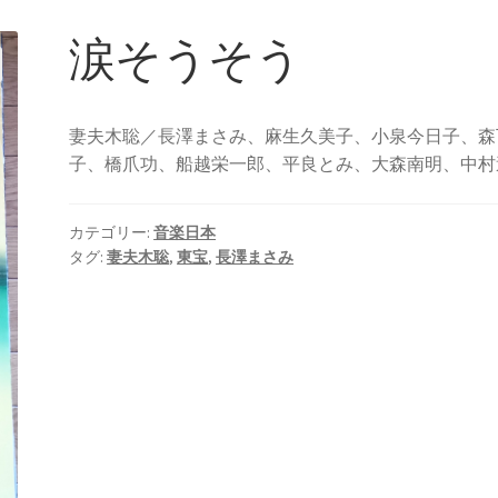
涙そうそう
妻夫木聡／長澤まさみ、麻生久美子、小泉今日子、森
子、橋爪功、船越栄一郎、平良とみ、大森南明、中村
カテゴリー:
音楽日本
タグ:
妻夫木聡
,
東宝
,
長澤まさみ