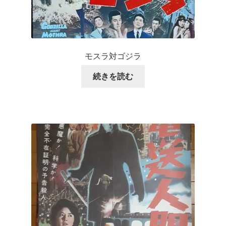
モスラ対ゴジラ
続きを読む