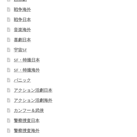
戦争海外
戦争日本
音楽海外
喜劇日本
宇宙SF
SF・特撮日本
SF・特撮海外
パニック
アクション活劇日本
アクション活劇海外
カンフー＆武侠
警察捜査日本
警察捜査海外