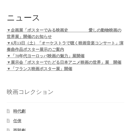
ニュース
▼企画展「ポスターでみる映画史 愛しの動物映画の
世界展」開催のお知らせ
▼6月13日（土）「オーケストラで聴く映画音楽コンサート」演
奏曲作品ポスター展示のご案内
▼「70年代ヨーロッパ映画の魅力」展開催
▼展示会「ポスターでたどる日本アニメ映画の世界」展 開催
▼「フランス映画ポスター展」開催
映画コレクション
時代劇
任侠
西部劇