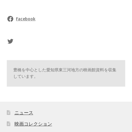
Facebook
sasaki's Twitter
豊橋を中心とした愛知県東三河地方の映画館資料を収集
しています。
ニュース
映画コレクション