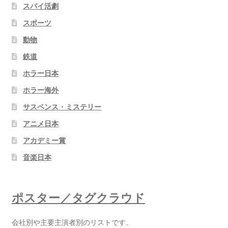
スパイ活劇
スポーツ
動物
鉄道
ホラー日本
ホラー海外
サスペンス・ミステリー
アニメ日本
アカデミー賞
音楽日本
ポスター／タグクラウド
会社別や主要主演者別のリストです。