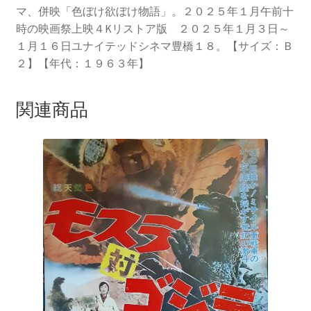
マ、併映「色ぼけ欲ぼけ物語」。２０２５年１月午前十
時の映画祭上映４Kリストア版 ２０２５年１月３日～
１月１６日ユナイテッドシネマ豊橋１８。【サイズ：Ｂ
２】【年代：１９６３年】
関連商品