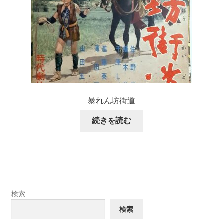
暴れん坊街道
続きを読む
検索
検索