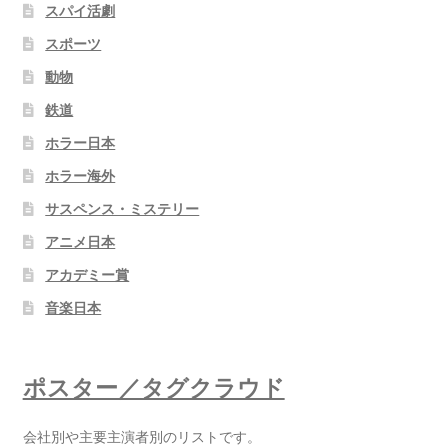
スパイ活劇
スポーツ
動物
鉄道
ホラー日本
ホラー海外
サスペンス・ミステリー
アニメ日本
アカデミー賞
音楽日本
ポスター／タグクラウド
会社別や主要主演者別のリストです。