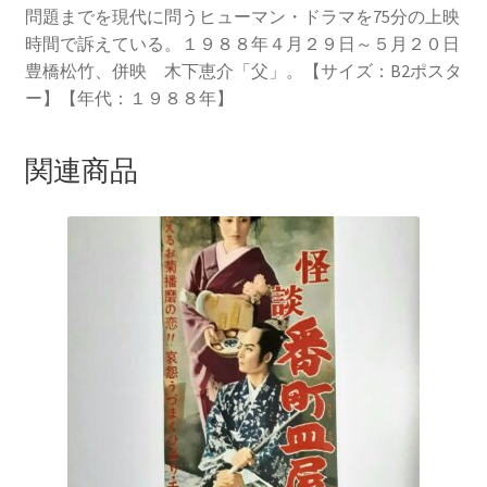
問題までを現代に問うヒューマン・ドラマを75分の上映
時間で訴えている。１９８８年４月２９日～５月２０日
豊橋松竹、併映 木下恵介「父」。【サイズ：B2ポスタ
ー】【年代：１９８８年】
関連商品