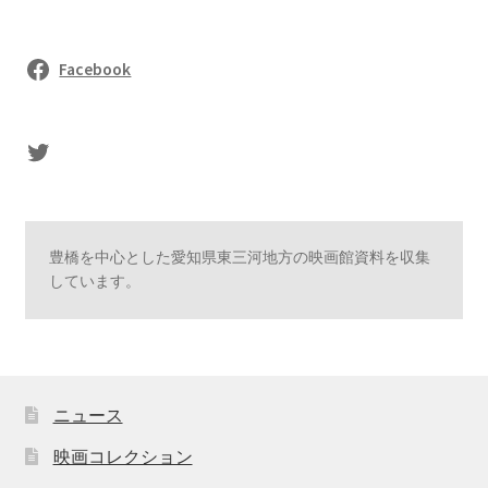
Facebook
sasaki's Twitter
豊橋を中心とした愛知県東三河地方の映画館資料を収集
しています。
ニュース
映画コレクション