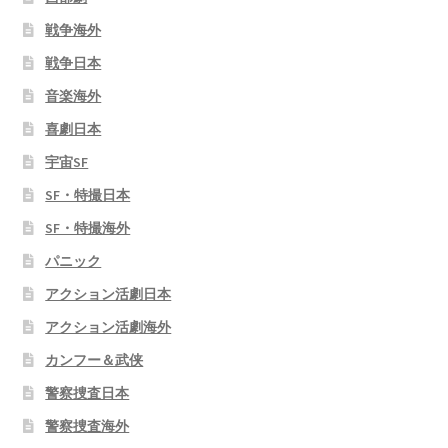
戦争海外
戦争日本
音楽海外
喜劇日本
宇宙SF
SF・特撮日本
SF・特撮海外
パニック
アクション活劇日本
アクション活劇海外
カンフー＆武侠
警察捜査日本
警察捜査海外