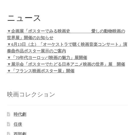
ニュース
▼企画展「ポスターでみる映画史 愛しの動物映画の
世界展」開催のお知らせ
▼6月13日（土）「オーケストラで聴く映画音楽コンサート」演
奏曲作品ポスター展示のご案内
▼「70年代ヨーロッパ映画の魅力」展開催
▼展示会「ポスターでたどる日本アニメ映画の世界」展 開催
▼「フランス映画ポスター展」開催
映画コレクション
時代劇
任侠
西部劇