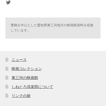
sasaki's Twitter
豊橋を中心とした愛知県東三河地方の映画館資料を収集
しています。
ニュース
映画コレクション
東三河の映画館
しねとろ倶楽部について
リンクの旅