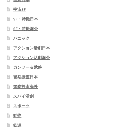
宇宙SF
SF・特撮日本
SF・特撮海外
パニック
アクション活劇日本
アクション活劇海外
カンフー＆武侠
警察捜査日本
警察捜査海外
スパイ活劇
スポーツ
動物
鉄道