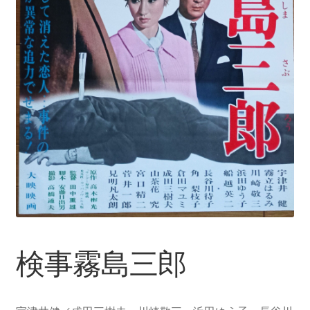
検事霧島三郎