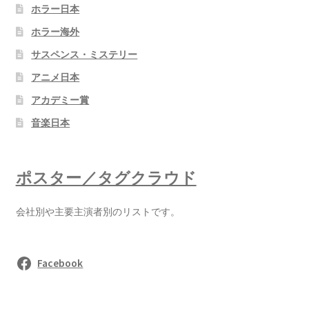
ホラー日本
ホラー海外
サスペンス・ミステリー
アニメ日本
アカデミー賞
音楽日本
ポスター／タグクラウド
会社別や主要主演者別のリストです。
Facebook