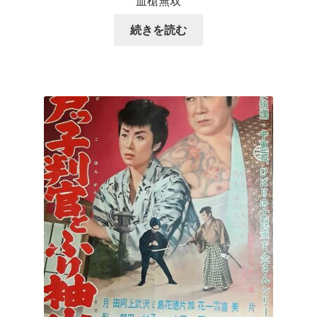
血槍無双
続きを読む