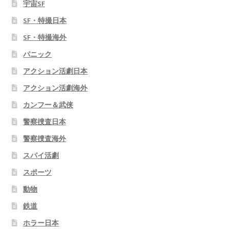
宇宙SF
SF・特撮日本
SF・特撮海外
パニック
アクション活劇日本
アクション活劇海外
カンフー＆武侠
警察捜査日本
警察捜査海外
スパイ活劇
スポーツ
動物
鉄道
ホラー日本