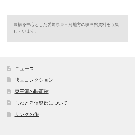
豊橋を中心とした愛知県東三河地方の映画館資料を収集
しています。
ニュース
映画コレクション
東三河の映画館
しねとろ倶楽部について
リンクの旅