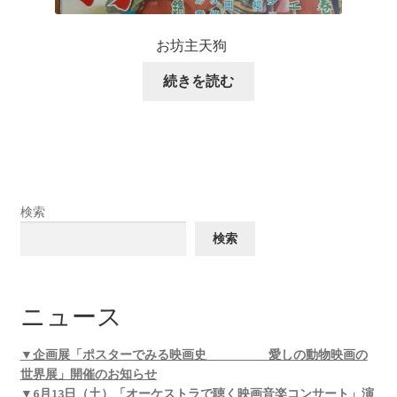
お坊主天狗
続きを読む
検索
検索
ニュース
▼企画展「ポスターでみる映画史 愛しの動物映画の
世界展」開催のお知らせ
▼6月13日（土）「オーケストラで聴く映画音楽コンサート」演