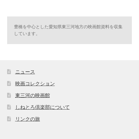
豊橋を中心とした愛知県東三河地方の映画館資料を収集
しています。
ニュース
映画コレクション
東三河の映画館
しねとろ倶楽部について
リンクの旅