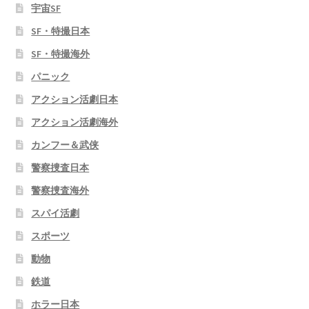
宇宙SF
SF・特撮日本
SF・特撮海外
パニック
アクション活劇日本
アクション活劇海外
カンフー＆武侠
警察捜査日本
警察捜査海外
スパイ活劇
スポーツ
動物
鉄道
ホラー日本