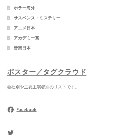
ホラー海外
サスペンス・ミステリー
アニメ日本
アカデミー賞
音楽日本
ポスター／タグクラウド
会社別や主要主演者別のリストです。
Facebook
sasaki's Twitter