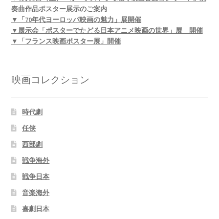
奏曲作品ポスター展示のご案内
▼「70年代ヨーロッパ映画の魅力」展開催
▼展示会「ポスターでたどる日本アニメ映画の世界」展 開催
▼「フランス映画ポスター展」開催
映画コレクション
時代劇
任侠
西部劇
戦争海外
戦争日本
音楽海外
喜劇日本