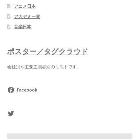
アニメ日本
アカデミー賞
音楽日本
ポスター／タグクラウド
会社別や主要主演者別のリストです。
Facebook
sasaki's Twitter