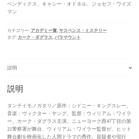
ペンディクス、キャシー・オドネル、ジョセフ・ワイズ
マン
カテゴリー:
アカデミー賞
,
サスペンス・ミステリー
タグ:
カーク・ダグラス
,
パラマウント
説明
説明
タンテイモノガタリ／原作：シドニー・キングスレー。
音楽：ヴィクター・ヤング。監督：ウィリアム・ワイラ
ー。カーク・ダグラス主演。ニューヨーク西47丁目の第
21警察署が舞台、ウィリアム・ワイラー監督が、ヒット
舞台劇を映画化した人間ドラマの秀作。容疑者や現行