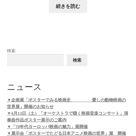
続きを読む
検索
検索
ニュース
▼企画展「ポスターでみる映画史 愛しの動物映画の
世界展」開催のお知らせ
▼6月13日（土）「オーケストラで聴く映画音楽コンサート」演
奏曲作品ポスター展示のご案内
▼「70年代ヨーロッパ映画の魅力」展開催
▼展示会「ポスターでたどる日本アニメ映画の世界」展 開催