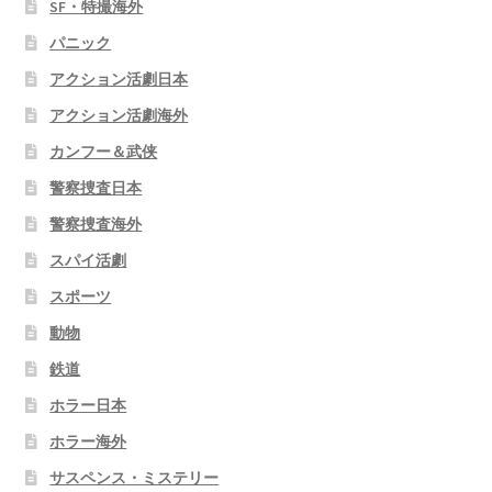
SF・特撮海外
パニック
アクション活劇日本
アクション活劇海外
カンフー＆武侠
警察捜査日本
警察捜査海外
スパイ活劇
スポーツ
動物
鉄道
ホラー日本
ホラー海外
サスペンス・ミステリー