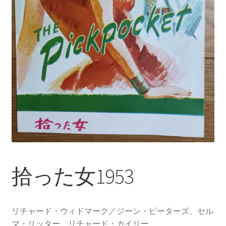
拾った女1953
リチャード・ウィドマーク／ジーン・ピーターズ、セル
マ・リッター、リチャード・カイリー