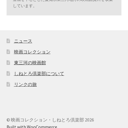
しています。
ニュース
映画コレクション
東三河の映画館
しねとろ倶楽部について
リンクの旅
© 映画コレクション・しねとろ倶楽部 2026
Built with WooCommerce
.