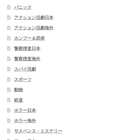
パニック
アクション活劇日本
アクション活劇海外
カンフー＆武侠
警察捜査日本
警察捜査海外
スパイ活劇
スポーツ
動物
鉄道
ホラー日本
ホラー海外
サスペンス・ミステリー