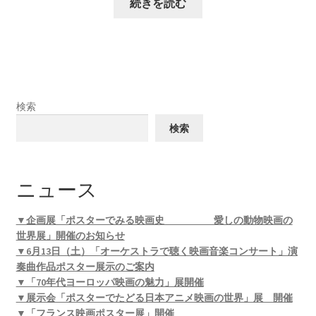
続きを読む
検索
検索
ニュース
▼企画展「ポスターでみる映画史 愛しの動物映画の
世界展」開催のお知らせ
▼6月13日（土）「オーケストラで聴く映画音楽コンサート」演
奏曲作品ポスター展示のご案内
▼「70年代ヨーロッパ映画の魅力」展開催
▼展示会「ポスターでたどる日本アニメ映画の世界」展 開催
▼「フランス映画ポスター展」開催