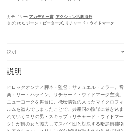
カテゴリー:
アカデミー賞
,
アクション活劇海外
タグ:
FOX
,
ジーン・ピーターズ
,
リチャード・ウイドマーク
説明
説明
ヒロッタオンナ／脚本・監督：サミュエル・ミラー。音
楽：リー・ハライン。リチャード・ウィドマーク主演。
ニューヨークを舞台に、機密情報の入ったマイクロフィ
ルムを盗んでしまったことで、共産国の陰謀に巻き込ま
れていくスリの男・スキップ（リチャード・ウィドマー
ク）が街の女と協力してスパイ団と対決する暗黒街捕物