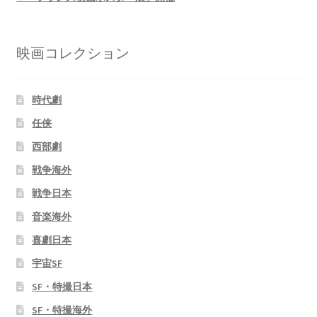
映画コレクション
時代劇
任侠
西部劇
戦争海外
戦争日本
音楽海外
喜劇日本
宇宙SF
SF・特撮日本
SF・特撮海外