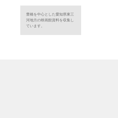
豊橋を中心とした愛知県東三
河地方の映画館資料を収集し
ています。