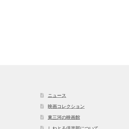
ニュース
映画コレクション
東三河の映画館
しねとろ倶楽部について